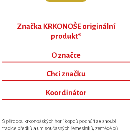
Značka KRKONOŠE originální
produkt®
O značce
Chci značku
Koordinátor
S přírodou krkonošských hor i kopců podhůří se snoubí
tradice předků a um současných řemeslníků, zemědělců