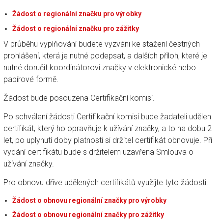
Žádost o regionální značku pro výrobky
Žádost o regionální značku pro zážitky
V průběhu vyplňování budete vyzváni ke stažení čestných
prohlášení, která je nutné podepsat, a dalších příloh, které je
nutné doručit koordinátorovi značky v elektronické nebo
papírové formě.
Žádost bude posouzena Certifikační komisí.
Po schválení žádosti Certifikační komisí bude žadateli udělen
certifikát, který ho opravňuje k užívání značky, a to na dobu 2
let, po uplynutí doby platnosti si držitel certifikát obnovuje. Při
vydání certifikátu bude s držitelem uzavřena Smlouva o
užívání značky.
Pro obnovu dříve udělených certifikátů využijte tyto žádosti:
Žádost o obnovu regionální značky pro výrobky
Žádost o obnovu regionální značky pro zážitky