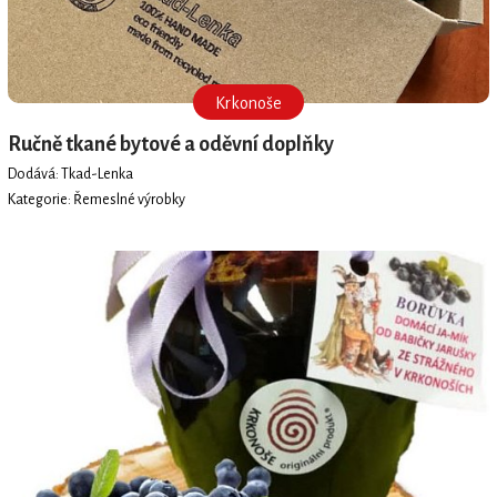
Krkonoše
Ručně tkané bytové a oděvní doplňky
Dodává: Tkad-Lenka
Kategorie: Řemeslné výrobky