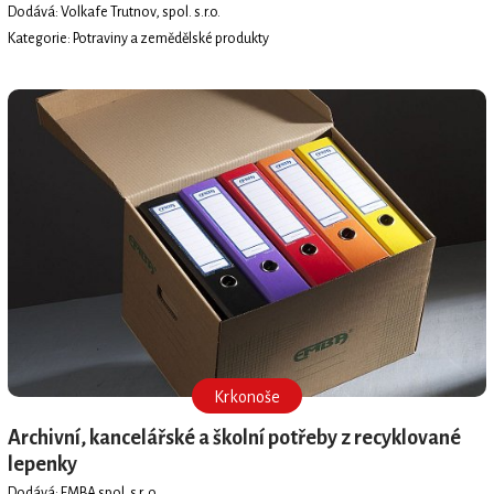
Dodává: Volkafe Trutnov, spol. s.r.o.
Kategorie: Potraviny a zemědělské produkty
Krkonoše
Archivní, kancelářské a školní potřeby z recyklované
lepenky
Dodává: EMBA spol. s r. o.