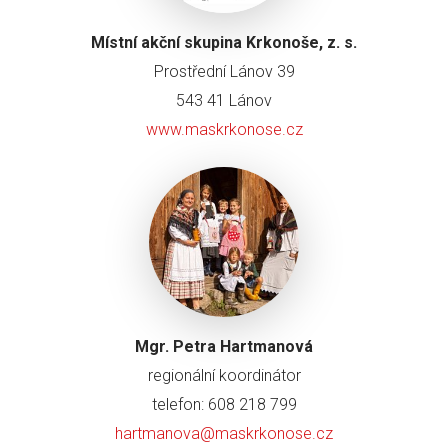
Místní akční skupina Krkonoše, z. s.
Prostřední Lánov 39
543 41 Lánov
www.maskrkonose.cz
Mgr. Petra Hartmanová
regionální koordinátor
telefon: 608 218 799
hartmanova@maskrkonose.cz