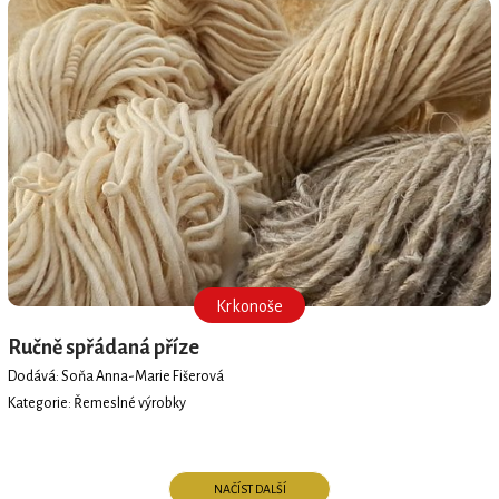
Krkonoše
Ručně spřádaná příze
Dodává: Soňa Anna-Marie Fišerová
Kategorie: Řemeslné výrobky
NAČÍST DALŠÍ