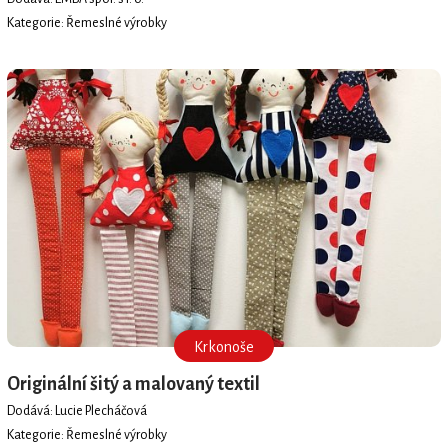
Kategorie: Řemeslné výrobky
Krkonoše
Originální šitý a malovaný textil
Dodává: Lucie Plecháčová
Kategorie: Řemeslné výrobky