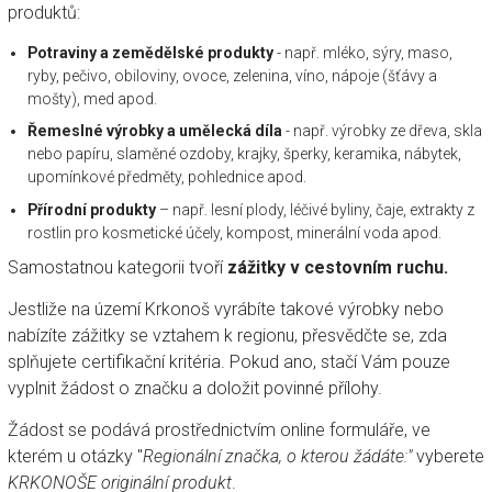
produktů:
Potraviny a zemědělské produkty
- např. mléko, sýry, maso,
ryby, pečivo, obiloviny, ovoce, zelenina, víno, nápoje (šťávy a
mošty), med apod.
Řemeslné výrobky a umělecká díla
- např. výrobky ze dřeva, skla
nebo papíru, slaměné ozdoby, krajky, šperky, keramika, nábytek,
upomínkové předměty, pohlednice apod.
Přírodní produkty
– např. lesní plody, léčivé byliny, čaje, extrakty z
rostlin pro kosmetické účely, kompost, minerální voda apod.
Samostatnou kategorii tvoří
zážitky v cestovním ruchu.
Jestliže na území Krkonoš vyrábíte takové výrobky nebo
nabízíte zážitky se vztahem k regionu, přesvědčte se, zda
splňujete
certifikační kritéria
. Pokud ano, stačí Vám pouze
vyplnit žádost o značku a doložit povinné přílohy.
Žádost se podává prostřednictvím online formuláře, ve
kterém
u otázky "
Regionální značka, o kterou žádáte:"
vyberete
KRKONOŠE originální produkt
.