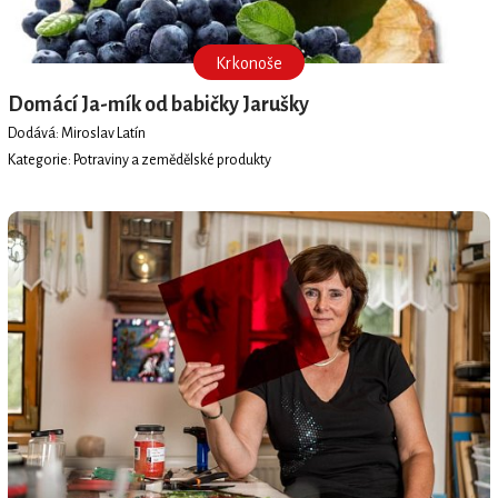
Krkonoše
Domácí Ja-mík od babičky Jarušky
Dodává: Miroslav Latín
Kategorie: Potraviny a zemědělské produkty