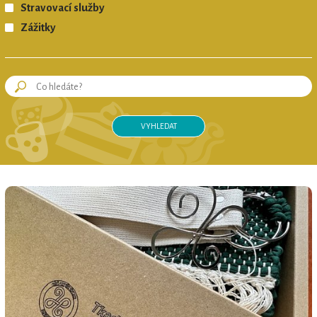
Stravovací služby
KRKONOŠE originální produkt®
Zážitky
REGIONÁLNÍ ZNAČKA
KRKONOŠE originální produkt®