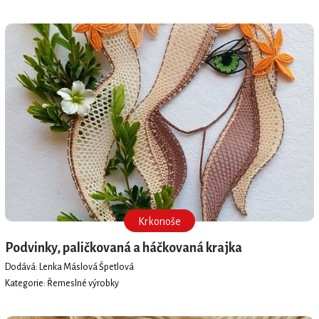
Krkonoše
Podvinky, paličkovaná a háčkovaná krajka
Dodává: Lenka Máslová Špetlová
Kategorie: Řemeslné výrobky