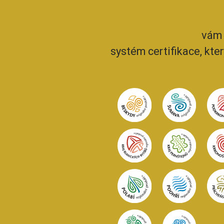
vám 
systém certifikace, kte