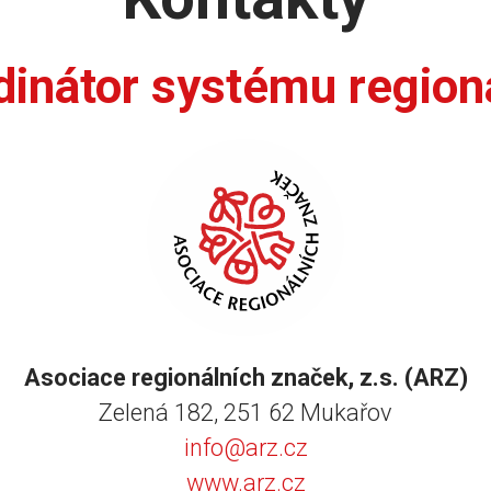
dinátor systému region
Asociace regionálních značek, z.s. (ARZ)
Zelená 182, 251 62 Mukařov
info@arz.cz
www.arz.cz