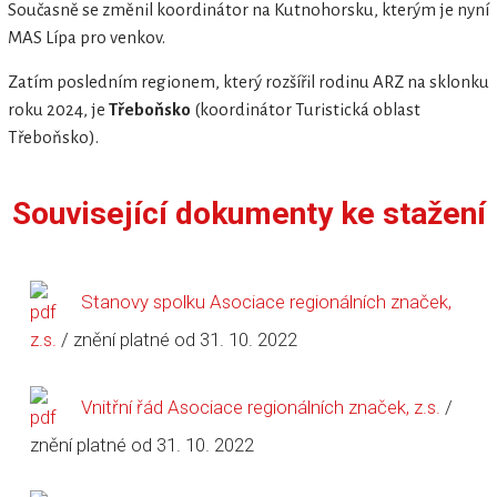
Současně se změnil koordinátor na Kutnohorsku, kterým je nyní
MAS Lípa pro venkov.
Zatím posledním regionem, který rozšířil rodinu ARZ na sklonku
roku 2024, je
Třeboňsko
(koordinátor Turistická oblast
Třeboňsko).
Související dokumenty ke stažení
Stanovy spolku Asociace regionálních značek,
z.s.
/ znění platné od 31. 10. 2022
Vnitřní řád Asociace regionálních značek, z.s.
/
znění platné od 31. 10. 2022