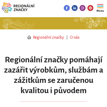
Menu
Regionální značky
O nás
Regionální značky pomáhají
zazářit výrobkům, službám a
zážitkům se zaručenou
kvalitou i původem