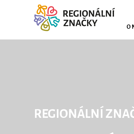
O 
REGIONÁLNÍ ZNA