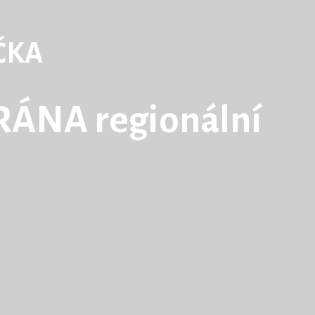
ČKA
ÁNA regionální