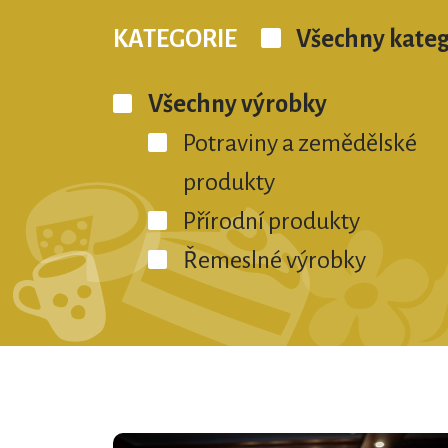
KATEGORIE
Všechny kateg
Všechny výrobky
Potraviny a zemědělské
produkty
Přírodní produkty
Řemeslné výrobky