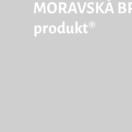
MORAVSKÁ BR
produkt®