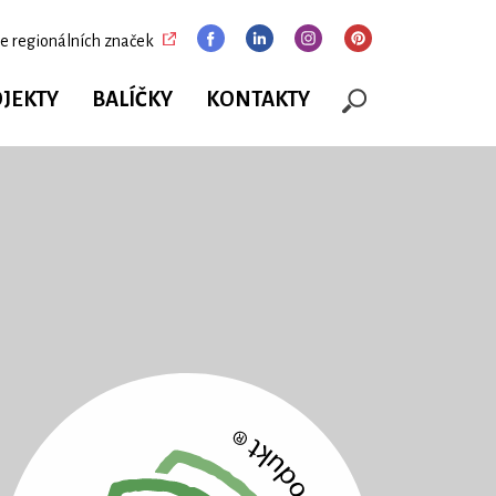
e regionálních značek
JEKTY
BALÍČKY
KONTAKTY