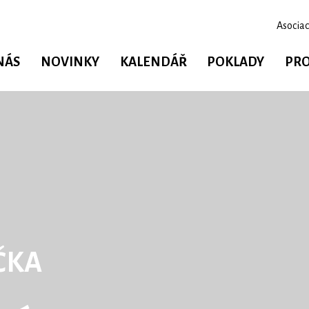
Asociac
NÁS
NOVINKY
KALENDÁŘ
POKLADY
PRO
ČKA