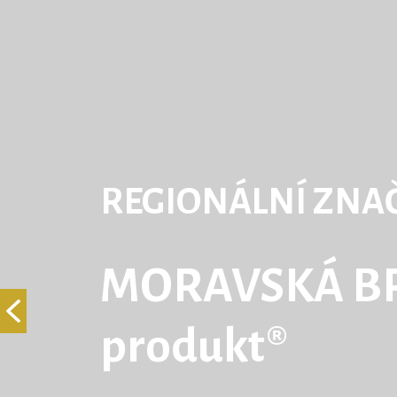
REGIONÁLNÍ ZNA
MORAVSKÁ BR
produkt®