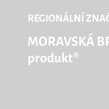
REGIONÁLNÍ ZNA
MORAVSKÁ BR
produkt®