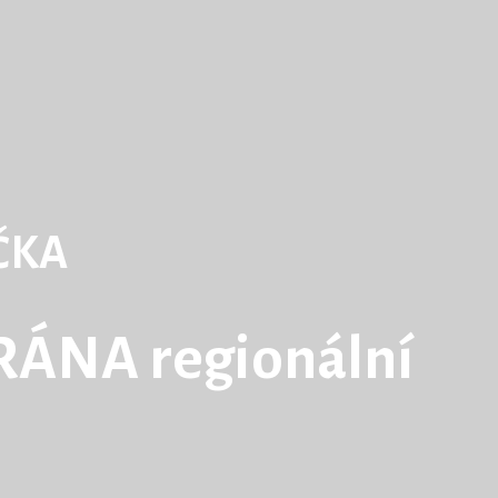
ČKA
ÁNA regionální