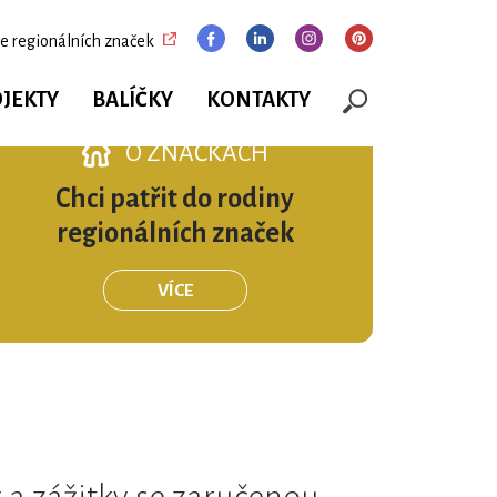
e regionálních značek
JEKTY
BALÍČKY
KONTAKTY
O ZNAČKÁCH
Chci patřit do rodiny
regionálních značek
VÍCE