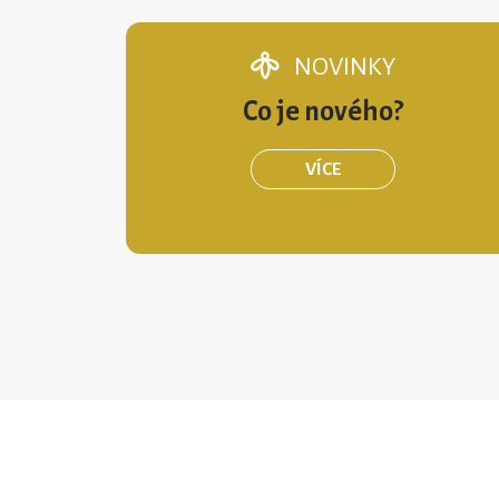
NOVINKY
Co je nového?
VÍCE