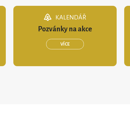
KALENDÁŘ
Pozvánky na akce
VÍCE