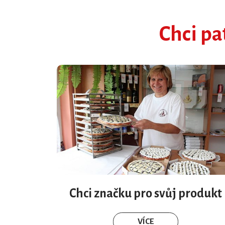
Chci pa
Chci značku pro svůj produkt
VÍCE