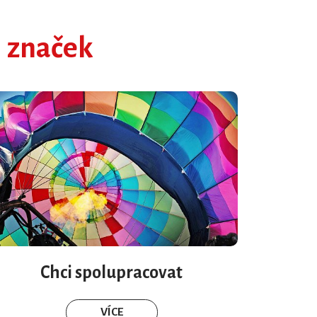
h značek
Chci spolupracovat
VÍCE