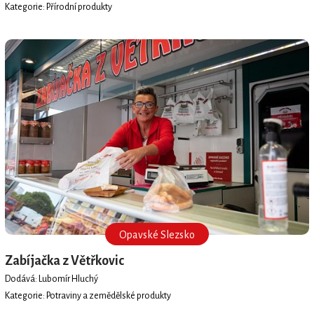
Kategorie: Přírodní produkty
Opavské Slezsko
Zabíjačka z Větřkovic
Dodává: Lubomír Hluchý
Kategorie: Potraviny a zemědělské produkty