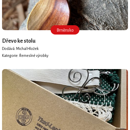
Brněnsko
Dřevo ke stolu
Dodává: Michal Hložek
Kategorie: Řemeslné výrobky