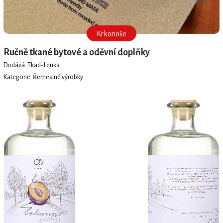
Krkonoše
Ručně tkané bytové a oděvní doplňky
Dodává: Tkad-Lenka
Kategorie: Řemeslné výrobky