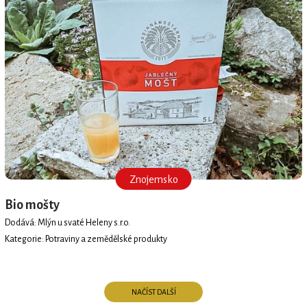
Znojemsko
Bio mošty
Dodává: Mlýn u svaté Heleny s.r.o.
Kategorie: Potraviny a zemědělské produkty
NAČÍST DALŠÍ