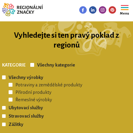
Menu
Vyhledejte si ten pravý poklad z
regionů
KATEGORIE
Všechny kategorie
Všechny výrobky
Potraviny a zemědělské produkty
Přírodní produkty
Řemeslné výrobky
Ubytovací služby
Stravovací služby
Zážitky