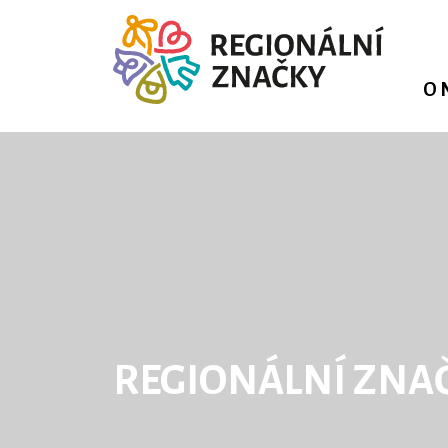
O 
REGIONÁLNÍ ZNA