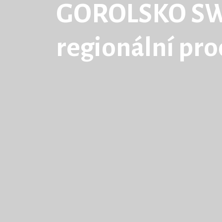
GOROLSKO S
regionální pr