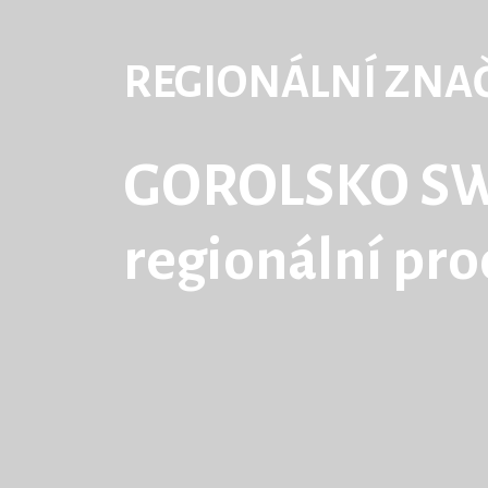
REGIONÁLNÍ ZNA
GOROLSKO S
regionální pr