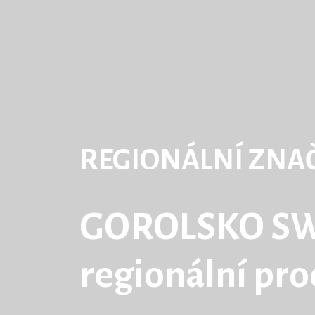
REGIONÁLNÍ ZNA
GOROLSKO S
regionální pr