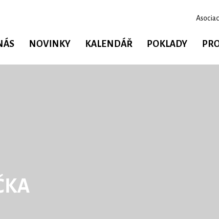
Asociac
NÁS
NOVINKY
KALENDÁŘ
POKLADY
PRO
ČKA