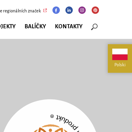
e regionálních značek
JEKTY
BALÍČKY
KONTAKTY
Polski