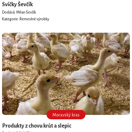
Svíčky Ševčík
Dodává: Milan Ševčík
Kategorie: Řemeslné výrobky
Moravský kras
Produkty z chovu krůt a slepic