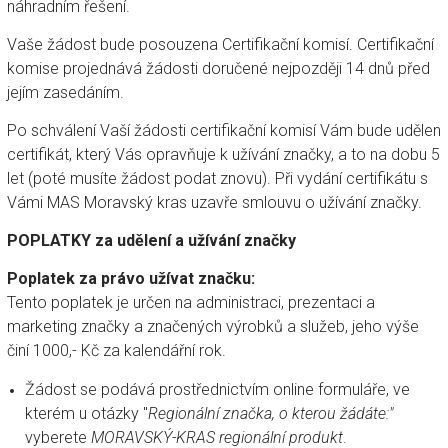
náhradním řešení.
Vaše žádost bude posouzena Certifikační komisí. Certifikační
komise projednává žádosti doručené nejpozději 14 dnů před
jejím zasedáním.
Po schválení Vaší žádosti certifikační komisí Vám bude udělen
certifikát, který Vás opravňuje k užívání značky, a to na dobu 5
let (poté musíte žádost podat znovu). Při vydání certifikátu s
Vámi MAS Moravský kras uzavře smlouvu o užívání značky.
POPLATKY za udělení a užívání značky
Poplatek za právo užívat značku:
Tento poplatek je určen na administraci, prezentaci a
marketing značky a značených výrobků a služeb, jeho výše
činí 1000,- Kč za kalendářní rok.
Žádost se podává prostřednictvím online formuláře, ve
kterém
u otázky "
Regionální značka, o kterou žádáte:"
vyberete
MORAVSKÝ-KRAS regionální produkt
.