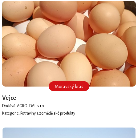
Moravský kras
Vejce
Dodává: AGRO LEMI, s.r.o.
Kategorie: Potraviny a zemědělské produkty