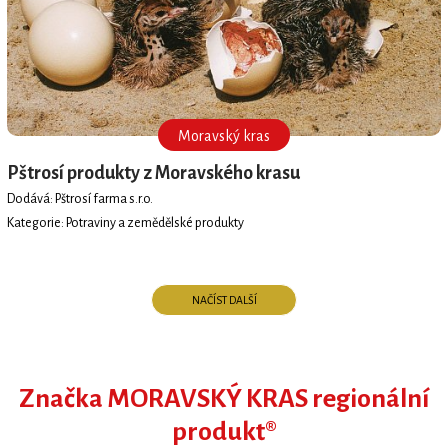
Moravský kras
Pštrosí produkty z Moravského krasu
Dodává: Pštrosí farma s.r.o.
Kategorie: Potraviny a zemědělské produkty
NAČÍST DALŠÍ
Značka MORAVSKÝ KRAS regionální
produkt®