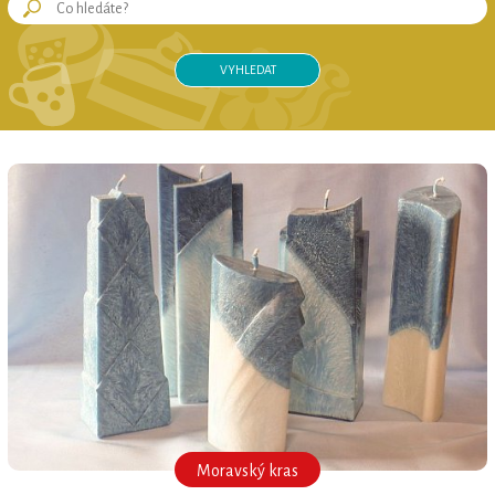
MORAVSKÝ KRAS regionální produkt®
Moravský kras