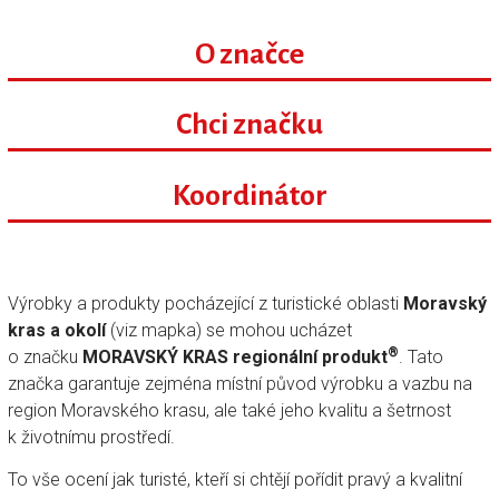
O značce
Chci značku
Koordinátor
Výrobky a produkty pocházející z turistické oblasti
Moravský
kras a okolí
(viz mapka) se mohou ucházet
®
o značku
MORAVSKÝ KRAS regionální produkt
. Tato
značka garantuje zejména místní původ výrobku a vazbu na
region Moravského krasu, ale také jeho kvalitu a šetrnost
k životnímu prostředí.
To vše ocení jak turisté, kteří si chtějí pořídit pravý a kvalitní