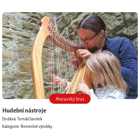
Moravský kras
Hudební nástroje
Dodává: Tomáš Jarošek
Kategorie: Řemeslné výrobky