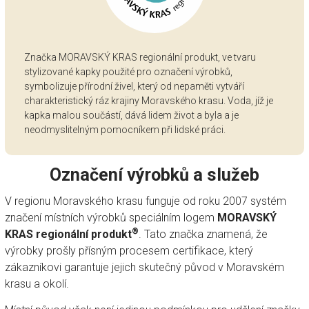
Značka MORAVSKÝ KRAS regionální produkt, ve tvaru
stylizované kapky použité pro označení výrobků,
symbolizuje přírodní živel, který od nepaměti vytváří
charakteristický ráz krajiny Moravského krasu. Voda, jíž je
kapka malou součástí, dává lidem život a byla a je
neodmyslitelným pomocníkem při lidské práci.
Označení výrobků a služeb
V regionu Moravského krasu funguje od roku 2007 systém
značení místních výrobků speciálním logem
MORAVSKÝ
®
KRAS regionální produkt
. Tato značka znamená, že
výrobky prošly přísným procesem certifikace, který
zákazníkovi garantuje jejich skutečný původ v Moravském
krasu a okolí.