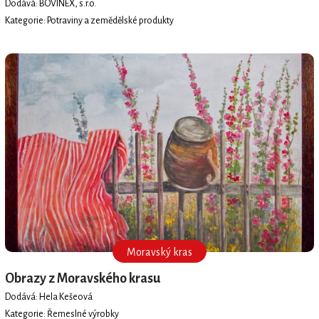
Dodává: BOVINEX, s.r.o.
Kategorie: Potraviny a zemědělské produkty
Moravský kras
Obrazy z Moravského krasu
Dodává: Hela Kešeová
Kategorie: Řemeslné výrobky