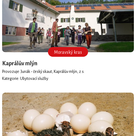
Moravský kras
Kaprálův mlýn
Provozuje: Junák - český skaut, Kaprálův mlýn, z.s.
Kategorie: Ubytovací služby