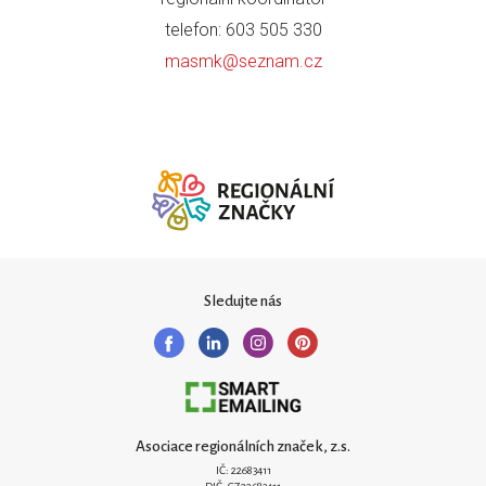
telefon: 603 505 330
masmk@seznam.cz
Sledujte nás
Asociace regionálních značek, z.s.
IČ: 22683411