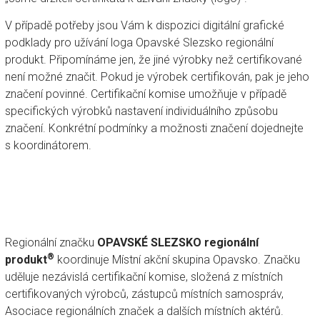
V případě potřeby jsou Vám k dispozici digitální grafické
podklady pro užívání loga Opavské Slezsko regionální
produkt. Připomínáme jen, že jiné výrobky než certifikované
není možné značit. Pokud je výrobek certifikován, pak je jeho
značení povinné. Certifikační komise umožňuje v případě
specifických výrobků nastavení individuálního způsobu
značení. Konkrétní podmínky a možnosti značení dojednejte
s koordinátorem.
Regionální značku
OPAVSKÉ SLEZSKO regionální
®
produkt
koordinuje Místní akční skupina Opavsko. Značku
uděluje nezávislá certifikační komise, složená z místních
certifikovaných výrobců, zástupců místních samospráv,
Asociace regionálních značek a dalších místních aktérů.