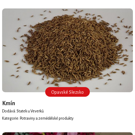
Opavské Slezsko
Kmín
Dodává: Statek u Veverků
Kategorie: Potraviny a zemědělské produkty