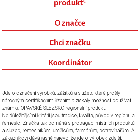
produkt®
O značce
Chci značku
Koordinátor
Jde o označení výrobků, zážitků a služeb, které prošly
náročným certifikačním řízením a získaly možnost používat
známku OPAVSKÉ SLEZSKO regionální produkt.
Nejdůležitějšími kritérii jsou tradice, kvalita, původ v regionu a
řemeslo. Značka tak pomáhá s propagací místních produktů
a služeb, řemeslníkům, umělcům, farmářům, potravinářům. A
zákazníkovi dává jasně najevo, že jde o výrobek zdejší,