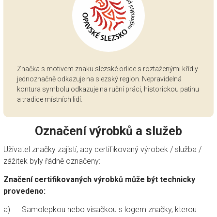
Značka s motivem znaku slezské orlice s roztaženými křídly
jednoznačně odkazuje na slezský region. Nepravidelná
kontura symbolu odkazuje na ruční práci, historickou patinu
a tradice místních lidí.
Označení výrobků a služeb
Uživatel značky zajistí, aby certifikovaný výrobek / služba /
zážitek byly řádně označeny:
Značení certifikovaných výrobků může být technicky
provedeno:
a) Samolepkou nebo visačkou s logem značky, kterou