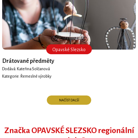
Opavské Slezsko
Drátované předměty
Dodává: Kateřina Solčanová
Kategorie: Řemeslné výrobky
NAČÍST DALŠÍ
Značka OPAVSKÉ SLEZSKO regionální