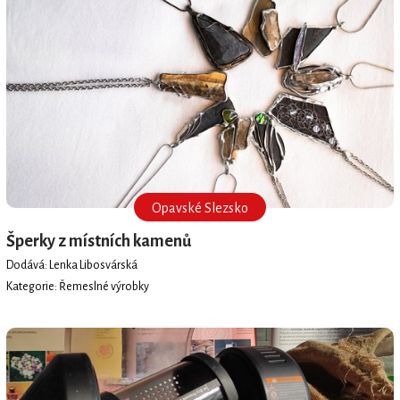
Opavské Slezsko
Šperky z místních kamenů
Dodává: Lenka Libosvárská
Kategorie: Řemeslné výrobky