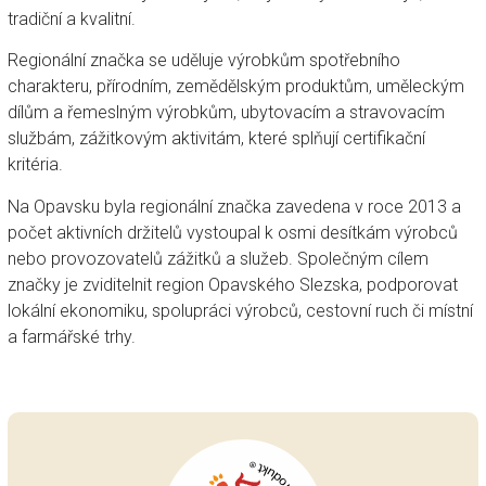
tradiční a kvalitní.
Regionální značka se uděluje výrobkům spotřebního
charakteru, přírodním, zemědělským produktům, uměleckým
dílům a řemeslným výrobkům, ubytovacím a stravovacím
službám, zážitkovým aktivitám, které splňují certifikační
kritéria.
Na Opavsku byla regionální značka zavedena v roce 2013 a
počet aktivních držitelů vystoupal k osmi desítkám výrobců
nebo provozovatelů zážitků a služeb. Společným cílem
značky je zviditelnit region Opavského Slezska, podporovat
lokální ekonomiku, spolupráci výrobců, cestovní ruch či místní
a farmářské trhy.