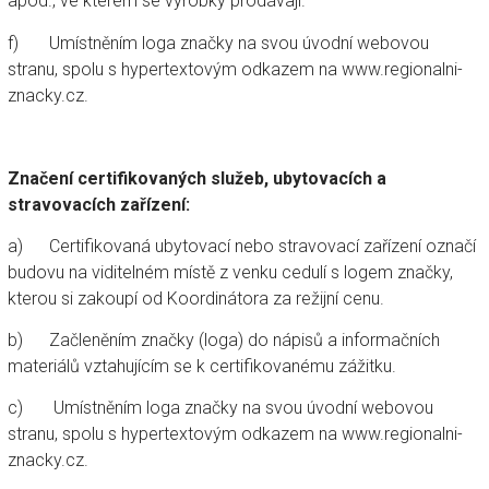
apod., ve kterém se výrobky prodávají.
f) Umístněním loga značky na svou úvodní webovou
stranu, spolu s hypertextovým odkazem na www.regionalni-
znacky.cz.
Značení certifikovaných služeb, ubytovacích a
stravovacích zařízení:
a) Certifikovaná ubytovací nebo stravovací zařízení označí
budovu na viditelném místě z venku cedulí s logem značky,
kterou si zakoupí od Koordinátora za režijní cenu.
b) Začleněním značky (loga) do nápisů a informačních
materiálů vztahujícím se k certifikovanému zážitku.
c) Umístněním loga značky na svou úvodní webovou
stranu, spolu s hypertextovým odkazem na www.regionalni-
znacky.cz.