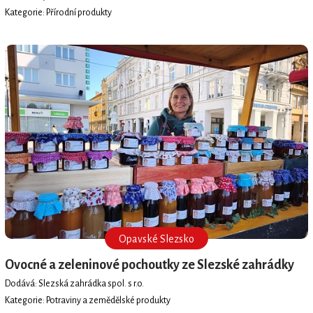
Kategorie: Přírodní produkty
Opavské Slezsko
Ovocné a zeleninové pochoutky ze Slezské zahrádky
Dodává: Slezská zahrádka spol. s r.o.
Kategorie: Potraviny a zemědělské produkty