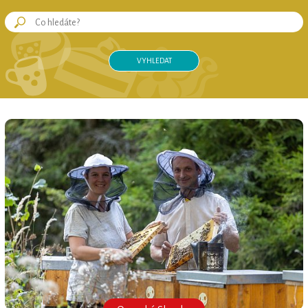
OPAVSKÉ SLEZSKO regionální produkt®
REGIONÁLNÍ ZNAČKA
OPAVSKÉ SLEZSKO regionální produkt®