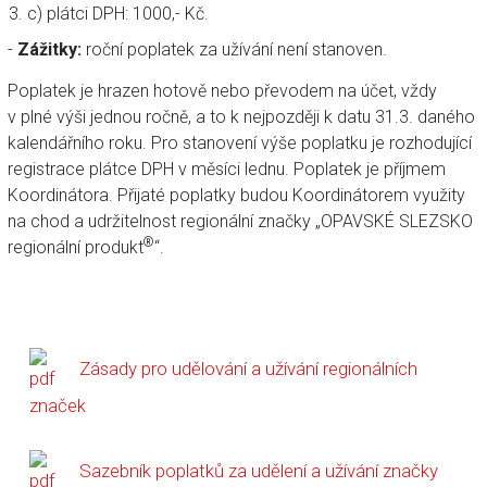
c) plátci DPH: 1000,- Kč.
-
Zážitky:
roční poplatek za užívání není stanoven.
Poplatek je hrazen hotově nebo převodem na účet, vždy
v plné výši jednou ročně, a to k nejpozději k datu 31.3. daného
kalendářního roku. Pro stanovení výše poplatku je rozhodující
registrace plátce DPH v měsíci lednu. Poplatek je příjmem
Koordinátora. Přijaté poplatky budou Koordinátorem využity
na chod a udržitelnost regionální značky „OPAVSKÉ SLEZSKO
®
regionální produkt
“.
Zásady pro udělování a užívání regionálních
značek
Sazebník poplatků za udělení a užívání značky