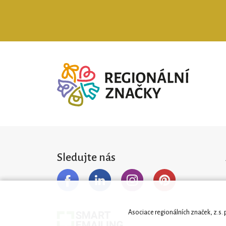
Sledujte nás
Asociace regionálních značek, z.s.