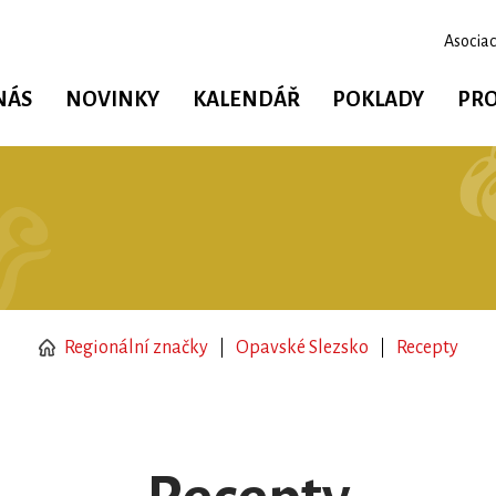
Asociac
NÁS
NOVINKY
KALENDÁŘ
POKLADY
PRO
Regionální značky
Opavské Slezsko
Recepty