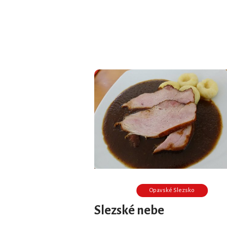
Opavské Slezsko
Slezské nebe