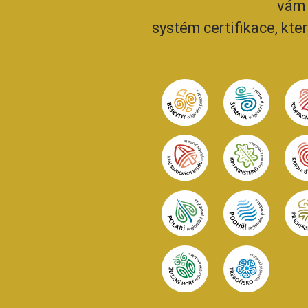
vám 
systém certifikace, kte