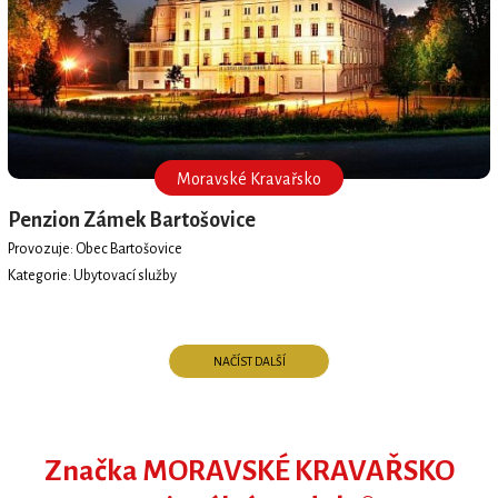
Moravské Kravařsko
Penzion Zámek Bartošovice
Provozuje: Obec Bartošovice
Kategorie: Ubytovací služby
NAČÍST DALŠÍ
Značka MORAVSKÉ KRAVAŘSKO