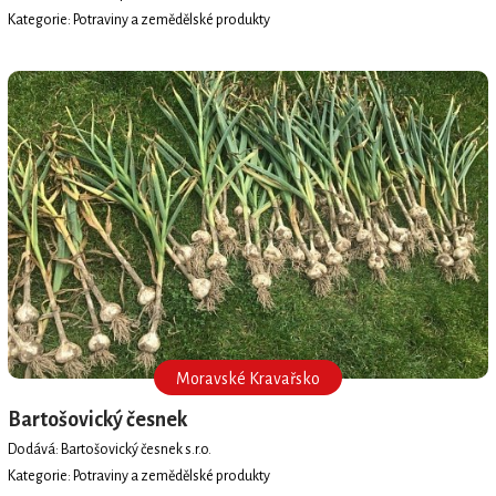
Kategorie: Potraviny a zemědělské produkty
Moravské Kravařsko
Bartošovický česnek
Dodává: Bartošovický česnek s.r.o.
Kategorie: Potraviny a zemědělské produkty