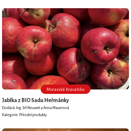
Moravské Kravařsko
Jablka z BIO Sadu Heřmánky
Dodává: Ing. Jiří Neuwirt a Anna Mauerová
Kategorie: Přírodní produkty