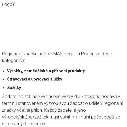
(logo)“.
Regionální značku uděluje MAS Regionu Poodří ve třech
kategoriích:
Výrobky, zemědělské a přírodní produkty
Stravovací a ubytovací služby
Zážitky
Žadatel na základě vyhlášené výzvy dle kategorie podává v
termínu stanoveném výzvou svou žádost o udělení regionální
značky včetně příloh. Každý žadatel a jeho
výrobek/služba/zážitek musí splnit minimální počet bodů ve
stanovených kritériích.