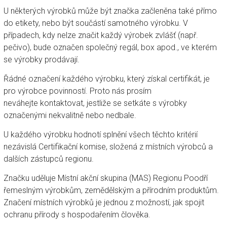
U některých výrobků může být značka začleněna také přímo
do etikety, nebo být součástí samotného výrobku. V
případech, kdy nelze značit každý výrobek zvlášť (např.
pečivo), bude označen společný regál, box apod., ve kterém
se výrobky prodávají.
Řádné označení každého výrobku, který získal certifikát, je
pro výrobce povinností. Proto nás prosím
neváhejte kontaktovat, jestliže se setkáte s výrobky
označenými nekvalitně nebo nedbale.
U každého výrobku hodnotí splnění všech těchto kritérií
nezávislá Certifikační komise, složená z místních výrobců a
dalších zástupců regionu.
Značku uděluje Místní akční skupina (MAS) Regionu Poodří
řemeslným výrobkům, zemědělským a přírodním produktům.
Značení místních výrobků je jednou z možností, jak spojit
ochranu přírody s hospodařením člověka.