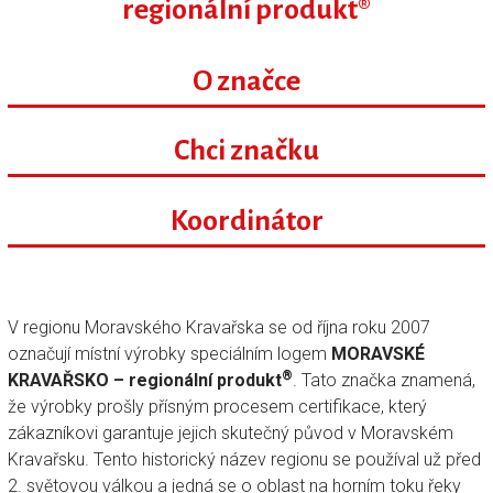
regionální produkt®
O značce
Chci značku
Koordinátor
V regionu Moravského Kravařska se od října roku 2007
označují místní výrobky speciálním logem
MORAVSKÉ
®
KRAVAŘSKO – regionální produkt
. Tato značka znamená,
že výrobky prošly přísným procesem certifikace, který
zákazníkovi garantuje jejich skutečný původ v Moravském
Kravařsku. Tento historický název regionu se používal už před
2. světovou válkou a jedná se o oblast na horním toku řeky