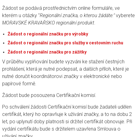
Žádost se podává prostřednictvím online formuláře, ve
kterém
u otázky "
Regionální značka, o kterou žádáte:"
vyberete
MORAVSKÉ KRAVAŘSKO regionální produkt
.
Žádost o regionální značku pro výrobky
Žádost o regionální značku pro služby v cestovním ruchu
Žádost o regionální značku pro zážitky
V průběhu vyplňování budete vyzváni ke stažení čestných
prohlášení, která je nutné podepsat, a dalších příloh, které je
nutné doručit koordinátorovi značky v elektronické nebo
papírové formě.
Žádost bude posouzena Certifikační komisí.
Po schválení žádosti Certifikační komisí bude žadateli udělen
certifikát, který ho opravňuje k užívání značky, a to na dobu 2
let, po uplynutí doby platnosti si držitel certifikát obnovuje. Při
vydání certifikátu bude s držitelem uzavřena Smlouva o
užívání značky.