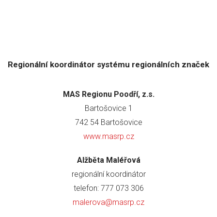
Regionální koordinátor systému regionálních značek
MAS Regionu Poodří, z.s.
Bartošovice 1
742 54 Bartošovice
www.masrp.cz
Alžběta Maléřová
regionální koordinátor
telefon: 777 073 306
malerova@masrp.cz