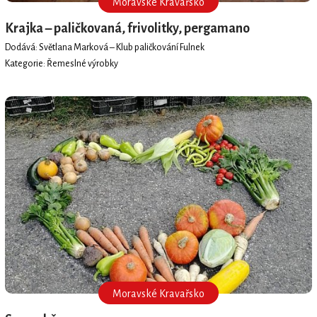
Moravské Kravařsko
Krajka – paličkovaná, frivolitky, pergamano
Dodává: Světlana Marková – Klub paličkování Fulnek
Kategorie: Řemeslné výrobky
Moravské Kravařsko