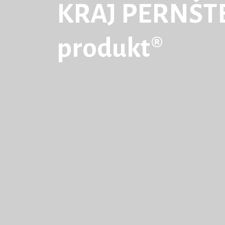
KRAJ PERNŠTE
produkt®