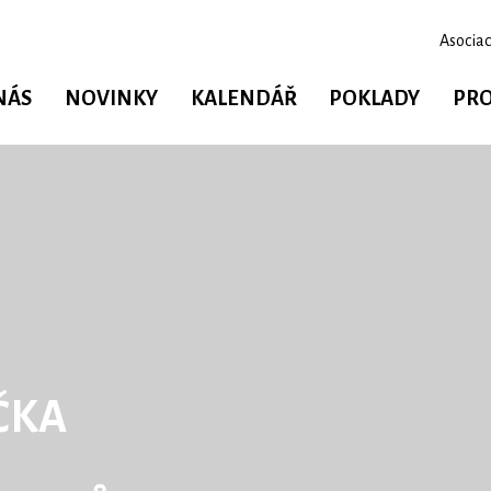
Asociac
NÁS
NOVINKY
KALENDÁŘ
POKLADY
PRO
ČKA