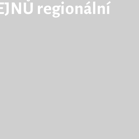
JNŮ regionální