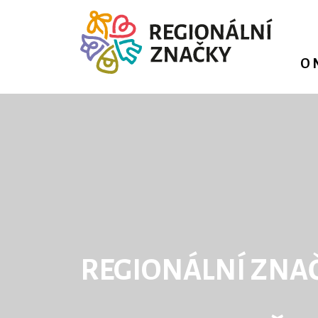
O 
REGIONÁLNÍ ZNA