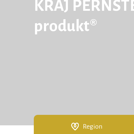
KRAJ PERNŠTE
produkt®
Region