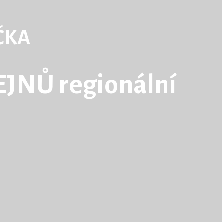
ČKA
JNŮ regionální