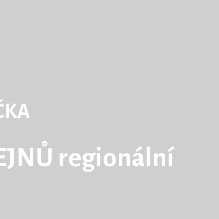
ČKA
JNŮ regionální