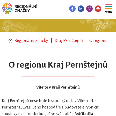
Menu
Regionální značky
Kraj Pernštejnů
O regionu
O regionu Kraj Pernštejnů
Vítejte v Kraji Pernštejnů
Kraj Pernštejnů nese hrdě historický odkaz Viléma II. z
Pernštejna, uvážlivého hospodáře a budovatele rybniční
soustavy na Pardubicku, jež ve své době předčila díla