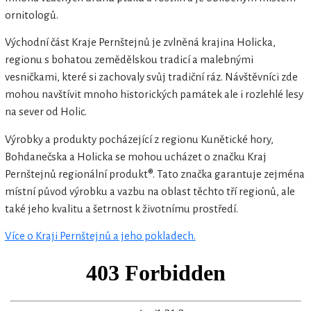
ornitologů.
Východní část Kraje Pernštejnů je zvlněná krajina Holicka,
regionu s bohatou zemědělskou tradicí a malebnými
vesničkami, které si zachovaly svůj tradiční ráz. Návštěvníci zde
mohou navštívit mnoho historických památek ale i rozlehlé lesy
na sever od Holic.
Výrobky a produkty pocházející z regionu Kunětické hory,
Bohdanečska a Holicka se mohou ucházet o značku Kraj
Pernštejnů regionální produkt®. Tato značka garantuje zejména
místní původ výrobku a vazbu na oblast těchto tří regionů, ale
také jeho kvalitu a šetrnost k životnímu prostředí.
Více o Kraji Pernštejnů a jeho pokladech.