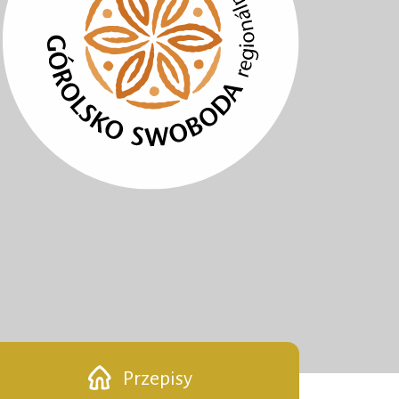
Przepisy