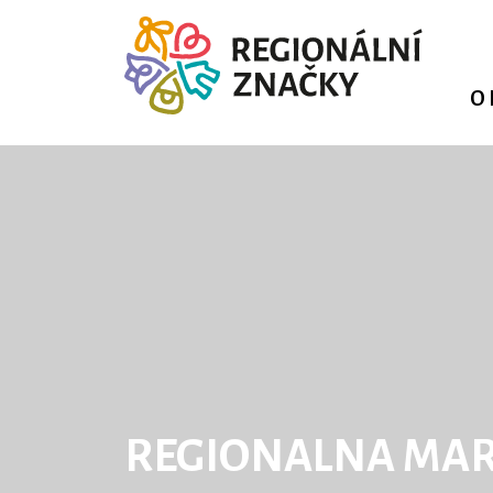
O
REGIONALNA MA