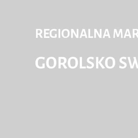
REGIONALNA MA
GOROLSKO S