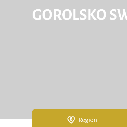
GOROLSKO S
Region