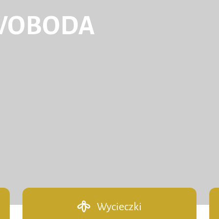
WOBODA
Wycieczki