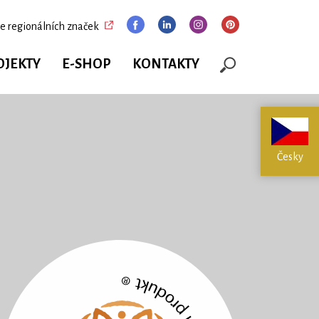
e regionálních značek
OJEKTY
E-SHOP
KONTAKTY
Česky