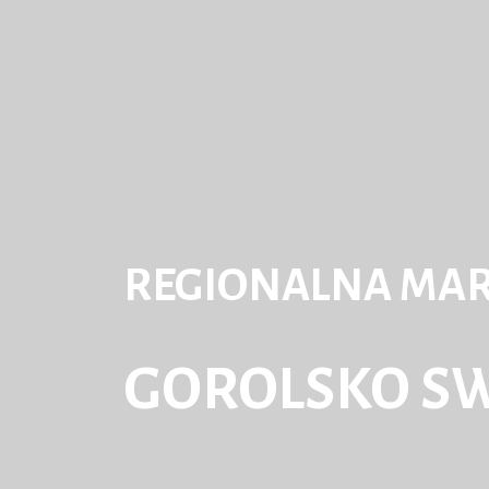
REGIONALNA MA
GOROLSKO S