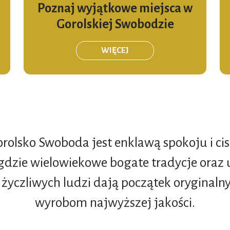
Poznaj wyjątkowe miejsca w
Gorolskiej Swobodzie
WIĘCEJ
rolsko Swoboda jest enklawą spokoju i ci
gdzie wielowiekowe bogate tradycje oraz 
 życzliwych ludzi dają początek orygina
wyrobom najwyższej jakości.