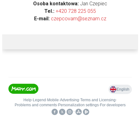
Osoba kontaktowa:
Jan Czepiec
Tel.:
+420 728 225 055
E-mail:
czepcovam@seznam.cz