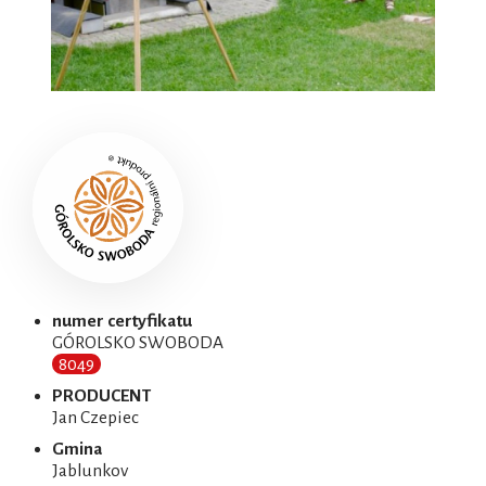
numer certyfikatu
GÓROLSKO SWOBODA
8049
PRODUCENT
Jan Czepiec
Gmina
Jablunkov