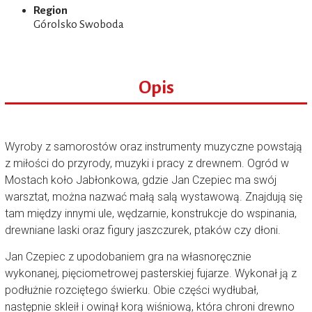
Region
Górolsko Swoboda
Opis
Wyroby z samorostów oraz instrumenty muzyczne powstają
z miłości do przyrody, muzyki i pracy z drewnem. Ogród w
Mostach koło Jabłonkowa, gdzie Jan Czepiec ma swój
warsztat, można nazwać małą salą wystawową. Znajdują się
tam między innymi ule, wędzarnie, konstrukcje do wspinania,
drewniane laski oraz figury jaszczurek, ptaków czy dłoni.
Jan Czepiec z upodobaniem gra na własnoręcznie
wykonanej, pięciometrowej pasterskiej fujarze. Wykonał ją z
podłużnie rozciętego świerku. Obie części wydłubał,
następnie skleił i owinął korą wiśniową, która chroni drewno