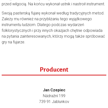
przed wilgocią. Na końcu wykonał ustnik i nastroił instrument.
Swoją pasterską fujarę wykonał według tradycyjnych metod.
Zależy mu również na przybliżaniu tego wyjątkowego
instrumentu ludziom. Dlatego podczas wydarzeń
folklorystycznych i przy innych okazjach chętnie odpowiada
na pytania zainteresowanych, którzy mogą także spróbować
gry na fujarze.
Producent
Jan Czepiec
Nádražní 199
739 91 Jablunkov