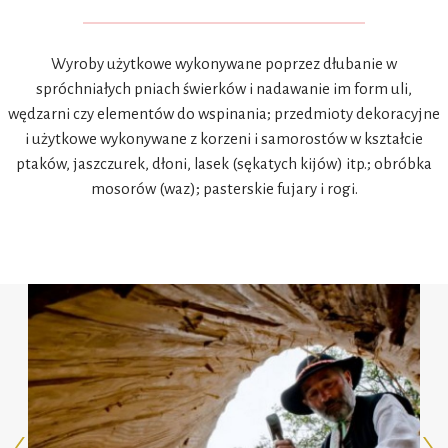
Wyroby użytkowe wykonywane poprzez dłubanie w
spróchniałych pniach świerków i nadawanie im form uli,
wędzarni czy elementów do wspinania; przedmioty dekoracyjne
i użytkowe wykonywane z korzeni i samorostów w kształcie
ptaków, jaszczurek, dłoni, lasek (sękatych kijów) itp.; obróbka
mosorów (waz); pasterskie fujary i rogi.