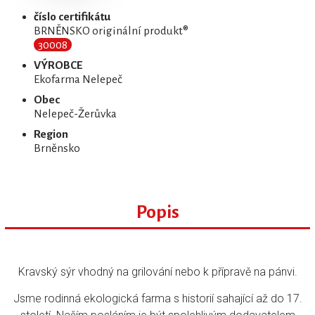
číslo certifikátu
BRNĚNSKO originální produkt®
30008
VÝROBCE
Ekofarma Nelepeč
Obec
Nelepeč-Žerůvka
Region
Brněnsko
Popis
Kravský sýr vhodný na grilování nebo k přípravě na pánvi.
Jsme rodinná ekologická farma s historií sahající až do 17.