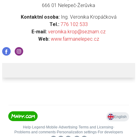
666 01 Nelepeč-Žerůvka
Kontaktní osoba:
Ing. Veronika Kropáčková
Tel.:
776 102 533
E-mail:
veronika.krop@seznam.cz
Web:
www.farmanelepec.cz