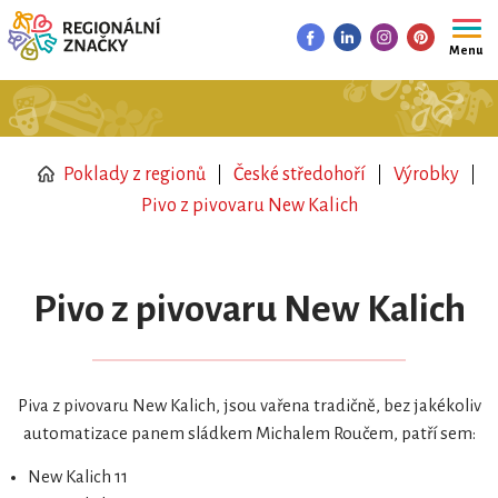
Menu
Poklady z regionů
České středohoří
Výrobky
Pivo z pivovaru New Kalich
Pivo z pivovaru New Kalich
Piva z pivovaru New Kalich, jsou vařena tradičně, bez jakékoliv
automatizace panem sládkem Michalem Roučem, patří sem:
New Kalich 11