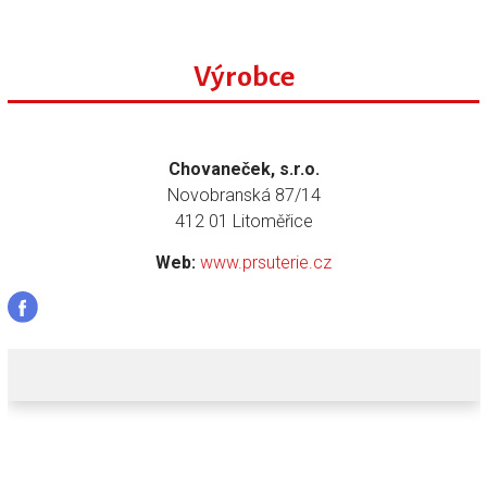
Výrobce
Chovaneček, s.r.o.
Novobranská 87/14
412 01 Litoměřice
Web:
www.prsuterie.cz