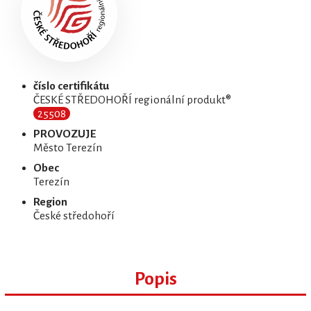
číslo certifikátu
ČESKÉ STŘEDOHOŘÍ regionální produkt®
25508
PROVOZUJE
Město Terezín
Obec
Terezín
Region
České středohoří
Popis