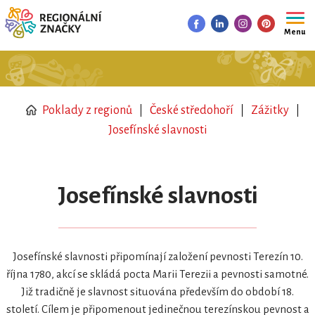
Menu
Poklady z regionů
České středohoří
Zážitky
Josefínské slavnosti
Josefínské slavnosti
Josefínské slavnosti připomínají založení pevnosti Terezín 10.
října 1780, akcí se skládá pocta Marii Terezii a pevnosti samotné.
Již tradičně je slavnost situována především do období 18.
století. Cílem je připomenout jedinečnou terezínskou pevnost a