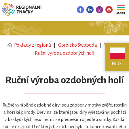
Menu
Poklady z regionů
Gorolsko Swoboda
Výrobky
Ruční výroba ozdobných holí
Polski
Ruční výroba ozdobných holí
Ručně vyráběné ozdobné díry jsou zdobeny motivy zvěře, rostlin
a horské přírody. Dřevina, ze které jsou díry vyřezávány, pochází
z beskydských lesů, jedná se především o jedle a smrky. Každá
hůl je originál. U některých z nich nechybí dokonce kování nebo