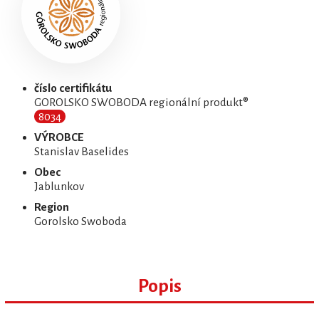
číslo certifikátu
GOROLSKO SWOBODA regionální produkt®
8034
VÝROBCE
Stanislav Baselides
Obec
Jablunkov
Region
Gorolsko Swoboda
Popis