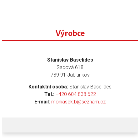
Výrobce
Stanislav Baselides
Sadová 618
739 91 Jablunkov
Kontaktní osoba:
Stanislav Baselides
Tel.:
+420 604 838 622
E-mail:
moniasek.b@seznam.cz