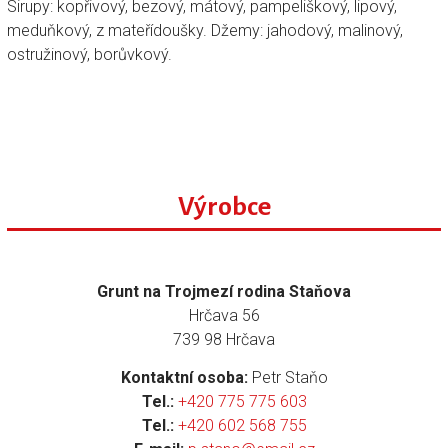
Sirupy: kopřivový, bezový, mátový, pampeliškový, lipový,
meduňkový, z mateřídoušky. Džemy: jahodový, malinový,
ostružinový, borůvkový.
Výrobce
Grunt na Trojmezí rodina Staňova
Hrčava 56
739 98 Hrčava
Kontaktní osoba:
Petr Staňo
Tel.:
+420 775 775 603
Tel.:
+420 602 568 755