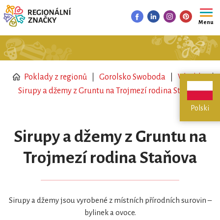
Menu
Poklady z regionů
Gorolsko Swoboda
Výrobky
Sirupy a džemy z Gruntu na Trojmezí rodina Staňova
Polski
Sirupy a džemy z Gruntu na
Trojmezí rodina Staňova
Sirupy a džemy jsou vyrobené z místních přírodních surovin –
bylinek a ovoce.