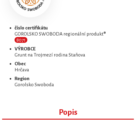
číslo certifikátu
GOROLSKO SWOBODA regionální produkt®
8071
VÝROBCE
Grunt na Trojmezí rodina Staňova
Obec
Hrčava
Region
Gorolsko Swoboda
Popis