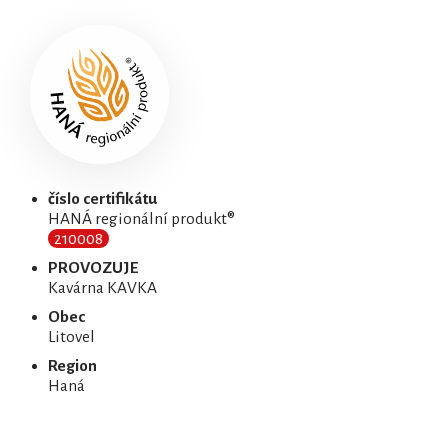
číslo certifikátu
HANÁ regionální produkt®
210008
PROVOZUJE
Kavárna KAVKA
Obec
Litovel
Region
Haná