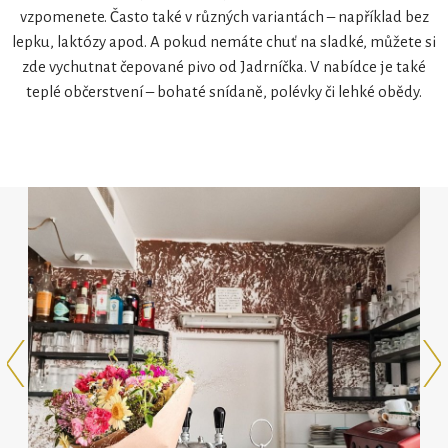
vzpomenete. Často také v různých variantách – například bez
lepku, laktózy apod. A pokud nemáte chuť na sladké, můžete si
zde vychutnat čepované pivo od Jadrníčka. V nabídce je také
teplé občerstvení – bohaté snídaně, polévky či lehké obědy.