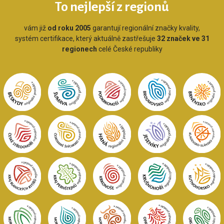
To nejlepší z regionů
vám již
od roku 2005
garantují regionální značky kvality,
systém certifikace, který aktuálně zastřešuje
32 značek ve 31
regionech
celé České republiky