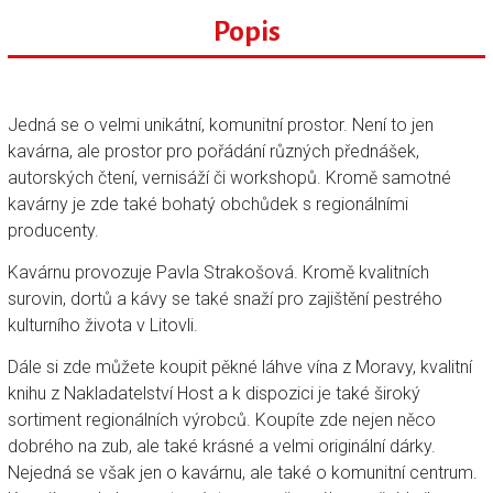
Popis
Jedná se o velmi unikátní, komunitní prostor. Není to jen
kavárna, ale prostor pro pořádání různých přednášek,
autorských čtení, vernisáží či workshopů. Kromě samotné
kavárny je zde také bohatý obchůdek s regionálními
producenty.
Kavárnu provozuje Pavla Strakošová. Kromě kvalitních
surovin, dortů a kávy se také snaží pro zajištění pestrého
kulturního života v Litovli.
Dále si zde můžete koupit pěkné láhve vína z Moravy, kvalitní
knihu z Nakladatelství Host a k dispozici je také široký
sortiment regionálních výrobců. Koupíte zde nejen něco
dobrého na zub, ale také krásné a velmi originální dárky.
Nejedná se však jen o kavárnu, ale také o komunitní centrum.