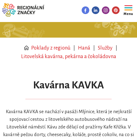
Menu
Poklady z regionů
Haná
Služby
Litovelská kavárna, pekárna a čokoládovna
Kavárna KAVKA
Kavárna KAVKA se nachází v pasáži Mlýnice, která je nejkratší
spojovací cestou z litovelského autobusového nádraží na
Litovelské náměstí. Kávu zde dělají od pražírny Kafe Křižka. V
kavárně pečou dorty, cheesecaky, koláče, prostě cokoliv, na co si