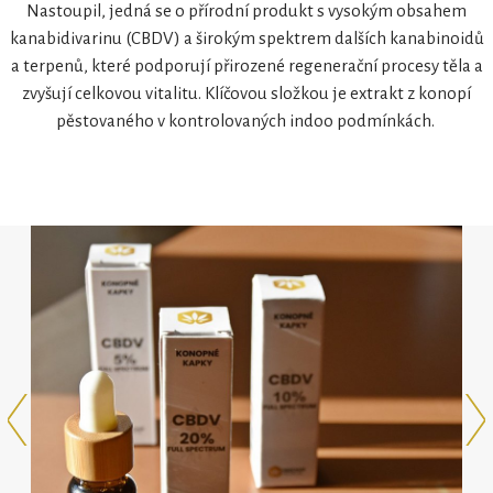
Nastoupil, jedná se o přírodní produkt s vysokým obsahem
kanabidivarinu (CBDV) a širokým spektrem dalších kanabinoidů
a terpenů, které podporují přirozené regenerační procesy těla a
zvyšují celkovou vitalitu. Klíčovou složkou je extrakt z konopí
pěstovaného v kontrolovaných indoo podmínkách.