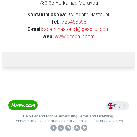
783 35 Horka nad Moravou
Kontaktní osoba:
Bc. Adam Nastoupil
Tel.:
725453598
E-mail:
adam.nastoupil@geschur.com
Web:
www.geschur.com