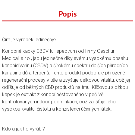
Popis
Čím je výrobek jedinečný?
Konopné kapky CBDV full spectrum od firmy Geschur
Medical, s.r.o., jsou jedinečné díky svému vysokému obsahu
kanabidivarinu (CBDV) a širokému spektru dalších přírodních
kanabinoidů a terpenů. Tento produkt podporuje přirozené
regenerační procesy v těle a zvyšuje celkovou vitalitu, což jej
odlišuje od běžných CBD produktů na trhu. Klíčovou složkou
kapek je extrakt z konopí pěstovaného v pečlivě
kontrolovaných indoor podmínkách, což zajišťuje jeho
vysokou kvalitu, čistotu a konzistenci účinných látek.
Kdo a jak ho vyrábí?