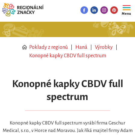
Menu
Poklady z regionů
Haná
Výrobky
Konopné kapky CBDV full spectrum
Konopné kapky CBDV full
spectrum
Konopné kapky CBDV full spectrum vyrábí firma Geschur
Medical, s.r.o., v Horce nad Moravou. Jak říká majitel firmy Adam