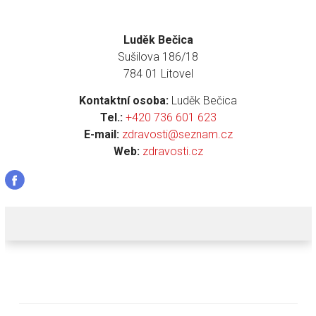
Luděk Bečica
Sušilova 186/18
784 01 Litovel
Kontaktní osoba:
Luděk Bečica
Tel.:
+420 736 601 623
E-mail:
zdravosti@seznam.cz
Web:
zdravosti.cz