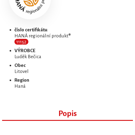
číslo certifikátu
HANÁ regionální produkt®
11152
VÝROBCE
Luděk Bečica
Obec
Litovel
Region
Haná
Popis