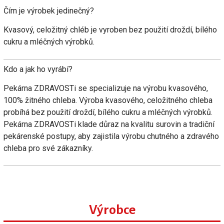
Čím je výrobek jedinečný?
Kvasový, celožitný chléb je vyroben bez použití droždí, bílého
cukru a mléčných výrobků.
Kdo a jak ho vyrábí?
Pekárna ZDRAVOSTi se specializuje na výrobu kvasového,
100% žitného chleba. Výroba kvasového, celožitného chleba
probíhá bez použití droždí, bílého cukru a mléčných výrobků.
Pekárna ZDRAVOSTi klade důraz na kvalitu surovin a tradiční
pekárenské postupy, aby zajistila výrobu chutného a zdravého
chleba pro své zákazníky.
Výrobce