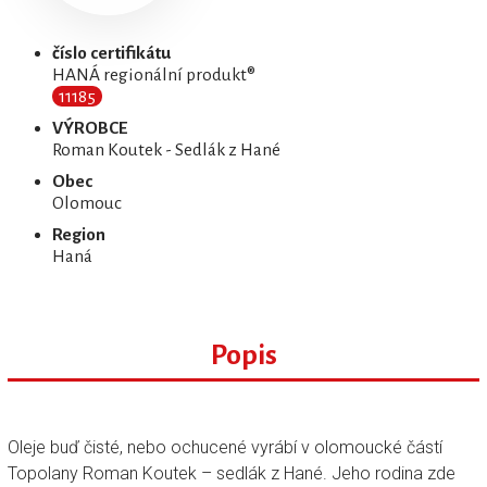
číslo certifikátu
HANÁ regionální produkt®
11185
VÝROBCE
Roman Koutek - Sedlák z Hané
Obec
Olomouc
Region
Haná
Popis
Oleje buď čisté, nebo ochucené vyrábí v olomoucké částí
Topolany Roman Koutek – sedlák z Hané. Jeho rodina zde