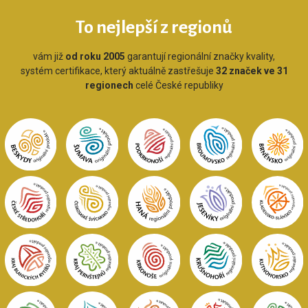
To nejlepší z regionů
vám již
od roku 2005
garantují regionální značky kvality,
systém certifikace, který aktuálně zastřešuje
32 značek ve 31
regionech
celé České republiky