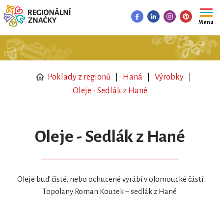
Menu
Poklady z regionů
Haná
Výrobky
Oleje - Sedlák z Hané
Oleje - Sedlák z Hané
Oleje buď čisté, nebo ochucené vyrábí v olomoucké částí
Topolany Roman Koutek – sedlák z Hané.