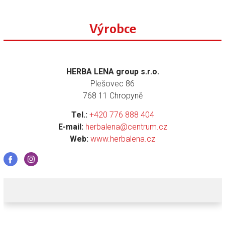
Výrobce
HERBA LENA group s.r.o.
Plešovec 86
768 11 Chropyně
Tel.:
+420 776 888 404
E-mail:
herbalena@centrum.cz
Web:
www.herbalena.cz