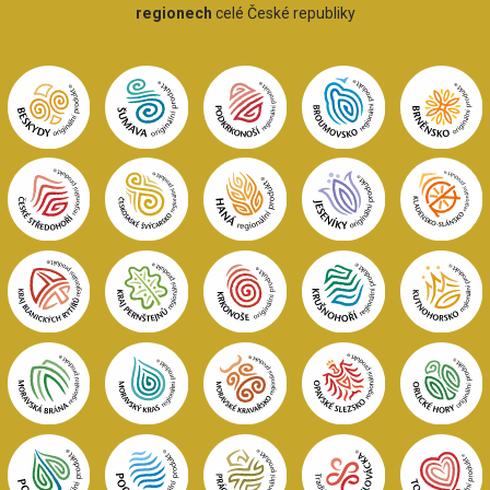
regionech
celé České republiky