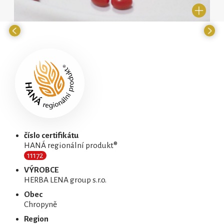
číslo certifikátu
HANÁ regionální produkt®
11172
VÝROBCE
HERBA LENA group s.r.o.
Obec
Chropyně
Region