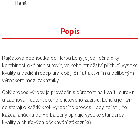
Haná
Popis
Rajčatová pochoutka od Herba Leny je jedinečná díky
kombinaci lokálních surovin, velkého množství příchutí, vysoké
kvality a tradiční receptury, což ji činí atraktivním a oblíbeným
výrobkem mezi zákazníky.
Celý proces výroby je prováděn s důrazem na kvalitu surovin
a zachování autentického chuťového zážitku. Lena a její tým
se starají o každý krok výrobního procesu, aby zajistili, že
každá lahůdka od Herba Leny splňuje vysoké standardy
kvality a chuťových očekávání zákazníků.