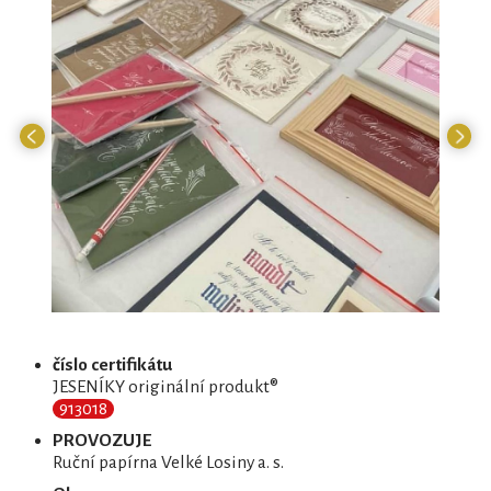
číslo certifikátu
JESENÍKY originální produkt®
913018
PROVOZUJE
Ruční papírna Velké Losiny a. s.