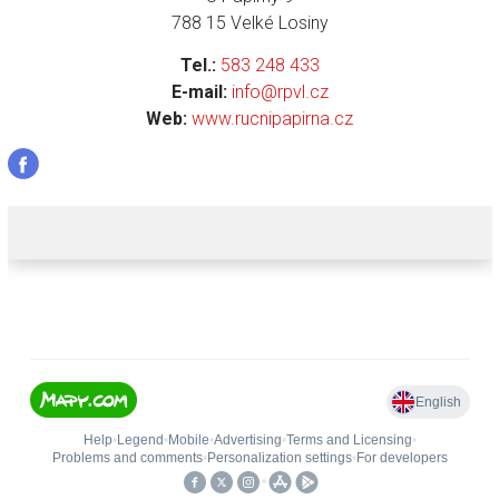
788 15 Velké Losiny
Tel.:
583 248 433
E-mail:
info@rpvl.cz
Web:
www.rucnipapirna.cz