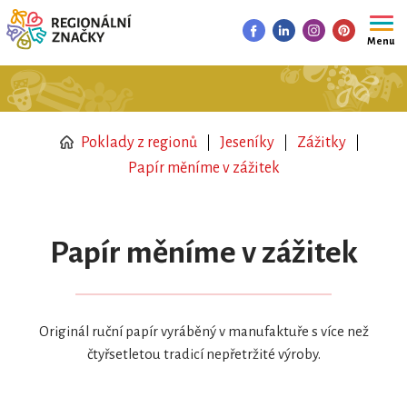
Menu
Poklady z regionů
Jeseníky
Zážitky
Papír měníme v zážitek
Papír měníme v zážitek
Originál ruční papír vyráběný v manufaktuře s více než
čtyřsetletou tradicí nepřetržité výroby.