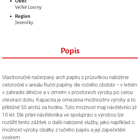
Obec
Velké Losiny
Region
Jeseníky
Popis
Vlastnoručně načerpaný arch papíru s průsvitkou nabízíme
celoročně v areálu Ruční papírny dle ročního období – v letním
v zahradní dílničce a v zimním v prostorech výroby po celou
otevírací dobu. Kapacita je omezena možnostmi výroby a to
přibližně 50 archů za hodinu. Tuto možnost mají návštěvníci již
10 let. Dle přání návštěvníka ve spolupráci s výrobou lze
rozšířit tento zážitek o další nabízené služby, jako například o
možnost výroby obálky z ručního papíru a její zapečetění
voskem.