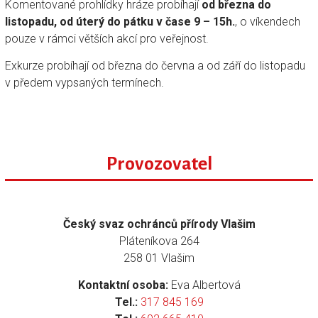
Komentované prohlídky hráze probíhají
od března do
listopadu, od úterý do pátku v čase 9 – 15h.
, o víkendech
pouze v rámci větších akcí pro veřejnost.
Exkurze probíhají od března do června a od září do listopadu
v předem vypsaných termínech.
Provozovatel
Český svaz ochránců přírody Vlašim
Pláteníkova 264
258 01 Vlašim
Kontaktní osoba:
Eva Albertová
Tel.:
317 845 169