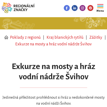
Menu
Poklady z regionů
Kraj blanických rytířů
Zážitky
Exkurze na mosty a hráz vodní nádrže Švihov
Exkurze na mosty a hráz
vodní nádrže Švihov
Jedinečná příležitost prohlédnout si hráz a nedokončené mosty
na vodní nádži Švihov.