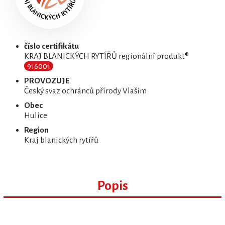
číslo certifikátu
KRAJ BLANICKÝCH RYTÍŘŮ regionální produkt®
916001
PROVOZUJE
Český svaz ochránců přírody Vlašim
Obec
Hulice
Region
Kraj blanických rytířů
Popis