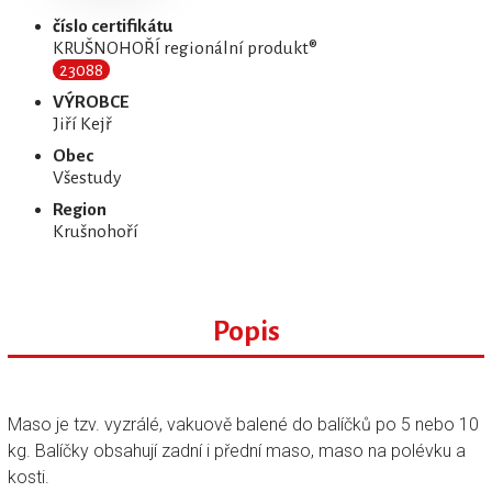
číslo certifikátu
KRUŠNOHOŘÍ regionální produkt®
23088
VÝROBCE
Jiří Kejř
Obec
Všestudy
Region
Krušnohoří
Popis
Maso je tzv. vyzrálé, vakuově balené do balíčků po 5 nebo 10
kg. Balíčky obsahují zadní i přední maso, maso na polévku a
kosti.