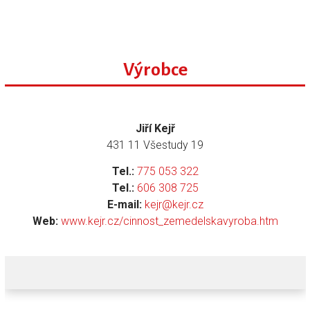
Výrobce
Jiří Kejř
431 11 Všestudy 19
Tel.:
775 053 322
Tel.:
606 308 725
E-mail:
kejr@kejr.cz
Web:
www.kejr.cz/cinnost_zemedelskavyroba.htm