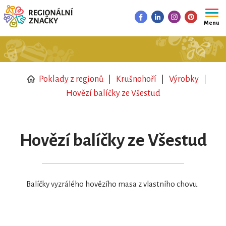
Menu
Poklady z regionů
Krušnohoří
Výrobky
Hovězí balíčky ze Všestud
Hovězí balíčky ze Všestud
Balíčky vyzrálého hovězího masa z vlastního chovu.