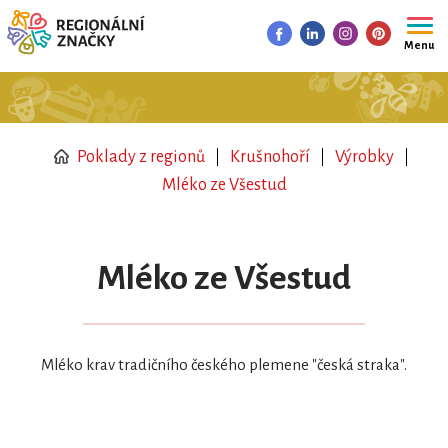
Menu
Poklady z regionů
Krušnohoří
Výrobky
Mléko ze Všestud
Mléko ze Všestud
Mléko krav tradičního českého plemene "česká straka".