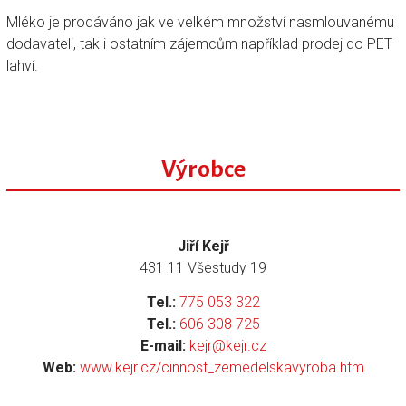
Mléko je prodáváno jak ve velkém množství nasmlouvanému
dodavateli, tak i ostatním zájemcům například prodej do PET
lahví.
Výrobce
Jiří Kejř
431 11 Všestudy 19
Tel.:
775 053 322
Tel.:
606 308 725
E-mail:
kejr@kejr.cz
Web:
www.kejr.cz/cinnost_zemedelskavyroba.htm