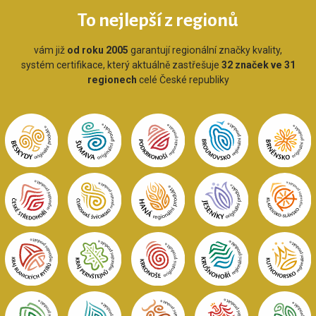
To nejlepší z regionů
vám již
od roku 2005
garantují regionální značky kvality,
systém certifikace, který aktuálně zastřešuje
32 značek ve 31
regionech
celé České republiky