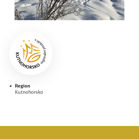
Region
Kutnohorsko