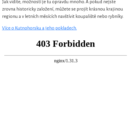
Jak vidíte, možností je tu opravdu mnoho. A pokud nejste
zrovna historicky založení, můžete se projít krásnou krajinou
regionu a v letních měsících navštívit koupaliště nebo rybníky.
Více o Kutnohorsku a jeho pokladech.