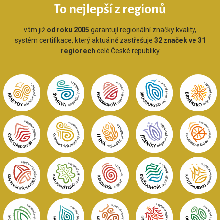
To nejlepší z regionů
vám již
od roku 2005
garantují regionální značky kvality,
systém certifikace, který aktuálně zastřešuje
32 značek ve 31
regionech
celé České republiky