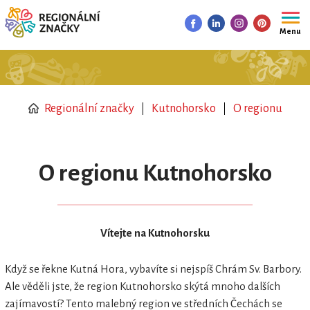
Menu
Regionální značky
Kutnohorsko
O regionu
O regionu Kutnohorsko
Vítejte na Kutnohorsku
Když se řekne Kutná Hora, vybavíte si nejspíš Chrám Sv. Barbory.
Ale věděli jste, že region Kutnohorsko skýtá mnoho dalších
zajímavostí? Tento malebný region ve středních Čechách se