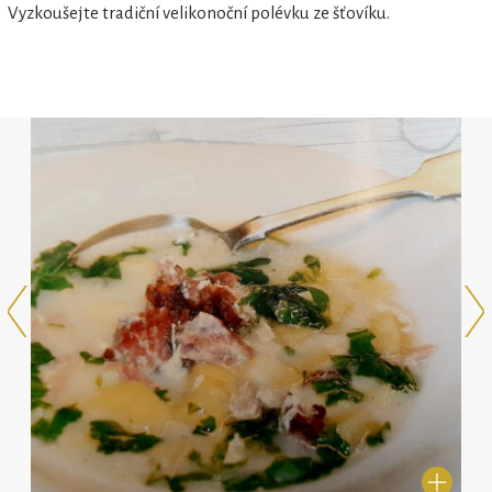
Vyzkoušejte tradiční velikonoční polévku ze šťovíku.