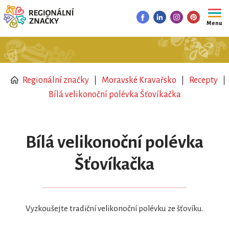
Menu
Regionální značky
Moravské Kravařsko
Recepty
Bílá velikonoční polévka Šťovíkačka
Bílá velikonoční polévka
Šťovíkačka
Vyzkoušejte tradiční velikonoční polévku ze šťovíku.