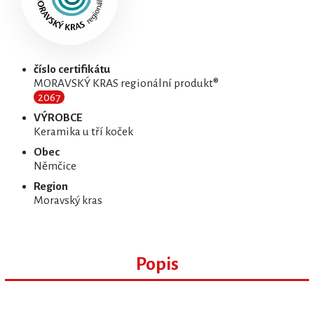
číslo certifikátu
MORAVSKÝ KRAS regionální produkt®
2067
VÝROBCE
Keramika u tří koček
Obec
Němčice
Region
Moravský kras
Popis