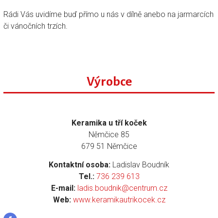
Rádi Vás uvidíme buď přímo u nás v dílně anebo na jarmarcích
či vánočních trzích.
Výrobce
Keramika u tří koček
Němčice 85
679 51 Němčice
Kontaktní osoba:
Ladislav Boudník
Tel.:
736 239 613
E-mail:
ladis.boudnik@centrum.cz
Web:
www.keramikautrikocek.cz