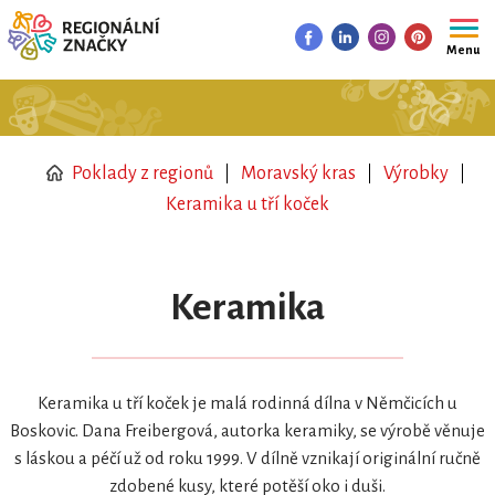
Menu
Poklady z regionů
Moravský kras
Výrobky
Keramika u tří koček
Keramika
Keramika u tří koček je malá rodinná dílna v Němčicích u
Boskovic. Dana Freibergová, autorka keramiky, se výrobě věnuje
s láskou a péčí už od roku 1999. V dílně vznikají originální ručně
zdobené kusy, které potěší oko i duši.