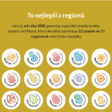
To nejlepší z regionů
vám již
od roku 2005
garantují regionální značky kvality,
systém certifikace, který aktuálně zastřešuje
32 značek ve 31
regionech
celé České republiky