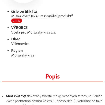
číslo certifikátu
MORAVSKÝ KRAS regionální produkt®
2002
VÝROBCE
Včela pro Moravský kras z.s.
Obec
Vilémovice
Region
Moravský kras
Popis
Med květový
získávaný z květů řepky, ovocných stromů a lučních
květin (ochranná pásma kolem Suchého žlebu). Nabízíme ho také