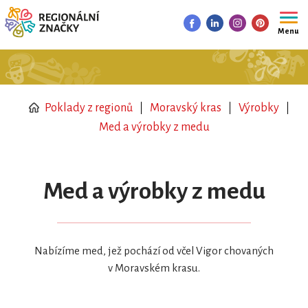
Menu
Poklady z regionů
Moravský kras
Výrobky
Med a výrobky z medu
Med a výrobky z medu
Nabízíme med, jež pochází od včel Vigor chovaných
v Moravském krasu.