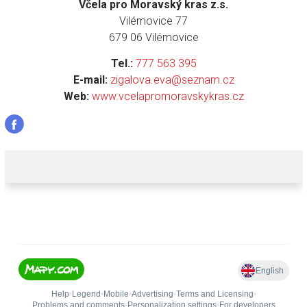
Včela pro Moravský kras z.s.
Vilémovice 77
679 06 Vilémovice
Tel.:
777 563 395
E-mail:
zigalova.eva@seznam.cz
Web:
www.vcelapromoravskykras.cz