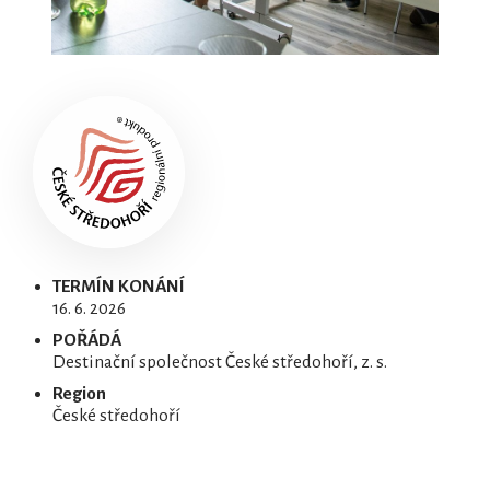
TERMÍN KONÁNÍ
16. 6. 2026
POŘÁDÁ
Destinační společnost České středohoří, z. s.
Region
České středohoří