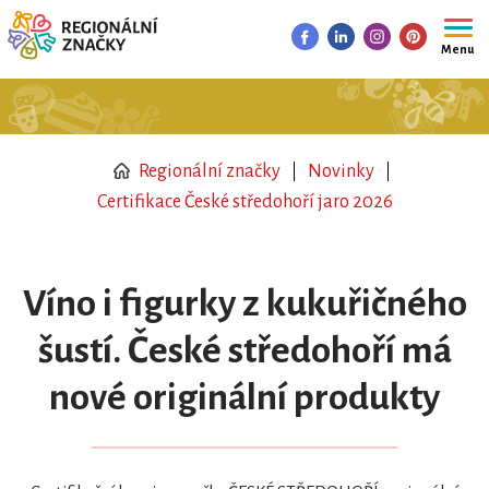
Menu
Regionální značky
Novinky
Certifikace České středohoří jaro 2026
Víno i figurky z kukuřičného
šustí. České středohoří má
nové originální produkty