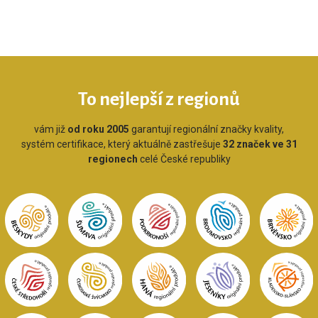
To nejlepší z regionů
vám již
od roku 2005
garantují regionální značky kvality,
systém certifikace, který aktuálně zastřešuje
32 značek ve 31
regionech
celé České republiky