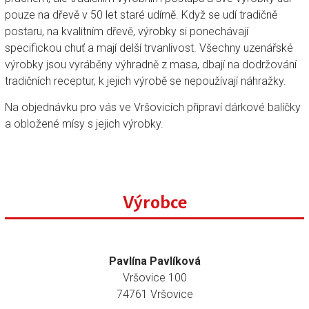
pouze na dřevě v 50 let staré udírně. Když se udí tradičně
postaru, na kvalitním dřevě, výrobky si ponechávají
specifickou chuť a mají delší trvanlivost. Všechny uzenářské
výrobky jsou vyráběny výhradně z masa, dbají na dodržování
tradičních receptur, k jejich výrobě se nepoužívají náhražky.
Na objednávku pro vás ve Vršovicích připraví dárkové balíčky
a obložené mísy s jejich výrobky.
Výrobce
Pavlína Pavlíková
Vršovice 100
74761 Vršovice