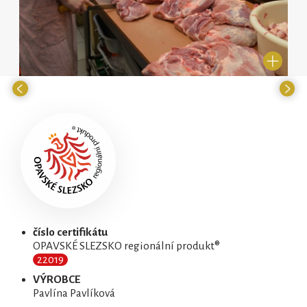
číslo certifikátu
OPAVSKÉ SLEZSKO regionální produkt®
22019
VÝROBCE
Pavlína Pavlíková