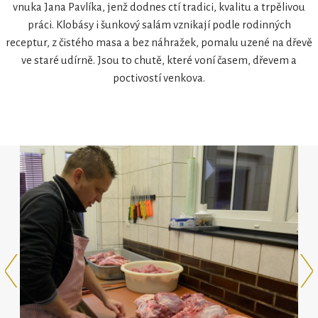
vnuka Jana Pavlíka, jenž dodnes ctí tradici, kvalitu a trpělivou
práci. Klobásy i šunkový salám vznikají podle rodinných
receptur, z čistého masa a bez náhražek, pomalu uzené na dřevě
ve staré udírně. Jsou to chutě, které voní časem, dřevem a
poctivostí venkova.