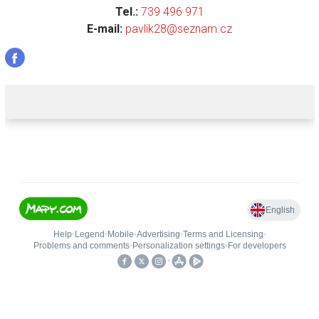
Tel.:
739 496 971
E-mail:
pavlik28@seznam.cz