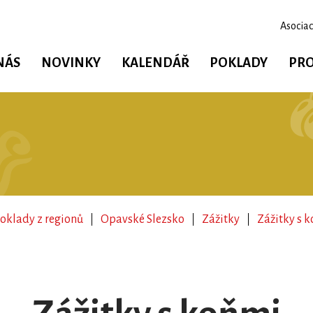
Asociac
NÁS
NOVINKY
KALENDÁŘ
POKLADY
PRO
oklady z regionů
Opavské Slezsko
Zážitky
Zážitky s 