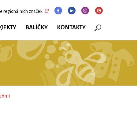
e regionálních značek
JEKTY
BALÍČKY
KONTAKTY
koňmi