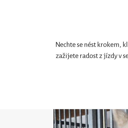
Nechte se nést krokem, k
zažijete radost z jízdy v 