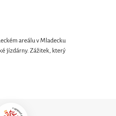
zdeckém areálu v Mladecku
ké jízdárny. Zážitek, který