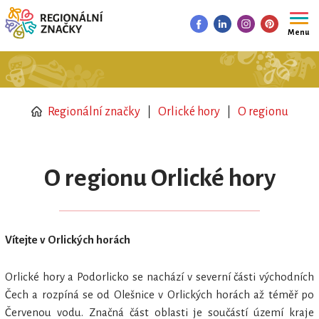
Menu
Regionální značky
Orlické hory
O regionu
O regionu Orlické hory
Vítejte v Orlických horách
Orlické hory a Podorlicko se nachází v severní části východních
Čech a rozpíná se od Olešnice v Orlických horách až téměř po
Červenou vodu. Značná část oblasti je součástí území kraje