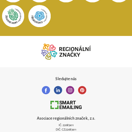
Sledujte nás
Asociace regionálních značek, z.s.
IČ: 22683411
DIČ: CZ22683411