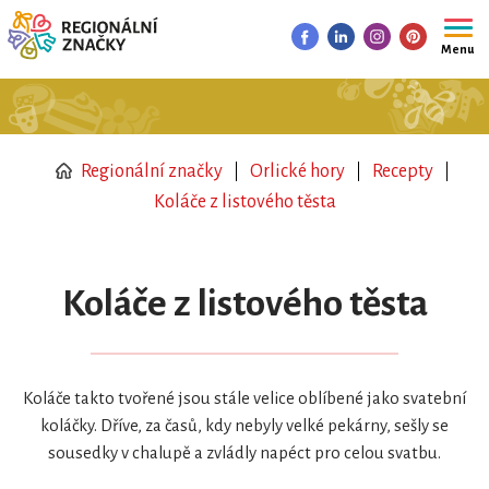
Menu
Regionální značky
Orlické hory
Recepty
Koláče z listového těsta
Koláče z listového těsta
Koláče takto tvořené jsou stále velice oblíbené jako svatební
koláčky. Dříve, za časů, kdy nebyly velké pekárny, sešly se
sousedky v chalupě a zvládly napéct pro celou svatbu.