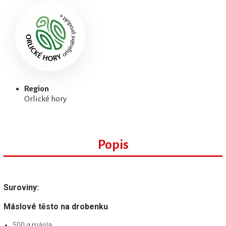
Region
Orlické hory
Popis
Suroviny:
Máslové těsto na drobenku
500 g másla