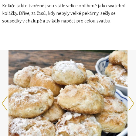
Koláče takto tvořené jsou stále velice oblíbené jako svatební
koláčky. Dříve, za časů, kdy nebyly velké pekárny, sešly se
sousedky v chalupě a zvládly napéct pro celou svatbu.