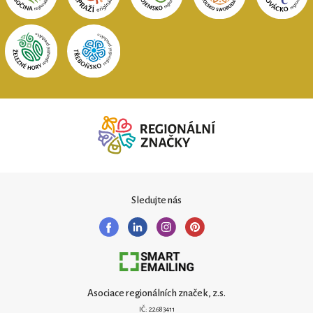
Sledujte nás
Asociace regionálních značek, z.s.
IČ: 22683411