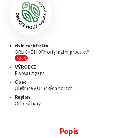
číslo certifikátu
ORLICKÉ HORY originální produkt®
1063
VÝROBCE
Pivovar Agent
Obec
Olešnice v Orlických horách
Region
Orlické hory
Popis