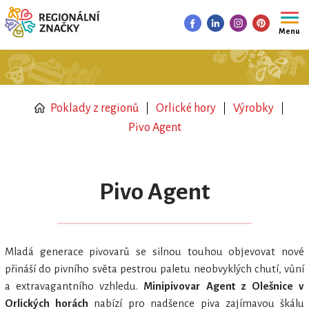
Menu
Poklady z regionů
Orlické hory
Výrobky
Pivo Agent
Pivo Agent
Mladá generace pivovarů se silnou touhou objevovat nové
přináší do pivního světa pestrou paletu neobvyklých chutí, vůní
a extravagantního vzhledu.
Minipivovar Agent z Olešnice v
Orlických horách
nabízí pro nadšence piva zajímavou škálu