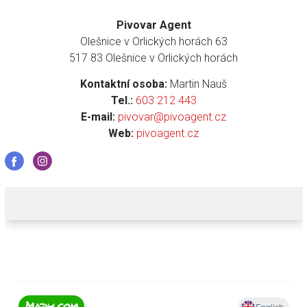
Pivovar Agent
Olešnice v Orlických horách 63
517 83 Olešnice v Orlických horách
Kontaktní osoba:
Martin Nauš
Tel.:
603 212 443
E-mail:
pivovar@pivoagent.cz
Web:
pivoagent.cz