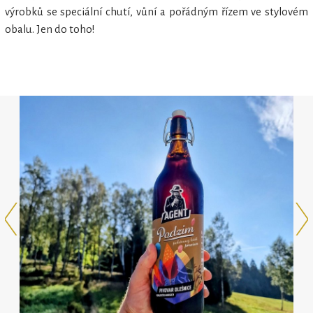
výrobků se speciální chutí, vůní a pořádným řízem ve stylovém
obalu. Jen do toho!