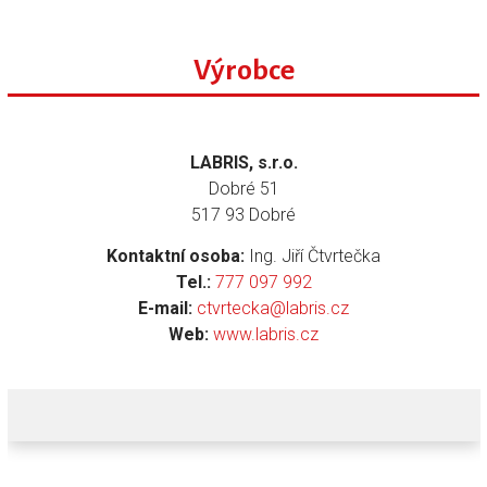
Výrobce
LABRIS, s.r.o.
Dobré 51
517 93 Dobré
Kontaktní osoba:
Ing. Jiří Čtvrtečka
Tel.:
777 097 992
E-mail:
ctvrtecka@labris.cz
Web:
www.labris.cz