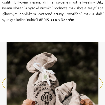
kvalitní bílkoviny a esenciální nenasycené mastné kyseliny. Díky
svému složení a vysoké nutriční hodnotě mák skvěle zasytí a je
výborným doplňkem vyvážené stravy. Prvotřídní mák a další
bylinky a koření nabízí
LABRIS, s.r.o.
v
Dobrém
.