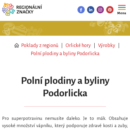
Menu
Poklady z regionů
Orlické hory
Výrobky
Polní plodiny a byliny Podorlicka
Polní plodiny a byliny
Podorlicka
Pro superpotravinu nemusíte daleko. Je to mák. Obsahuje
vysoké množství vápníku, který podporuje zdravé kosti a zuby,