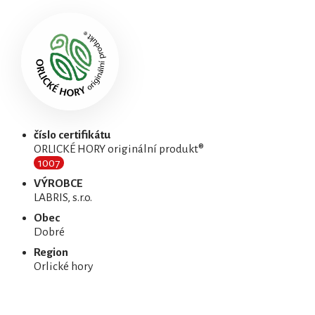
číslo certifikátu
ORLICKÉ HORY originální produkt®
1007
VÝROBCE
LABRIS, s.r.o.
Obec
Dobré
Region
Orlické hory