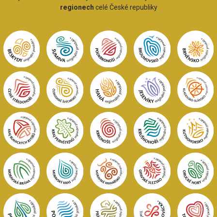
regionech
celé České republiky