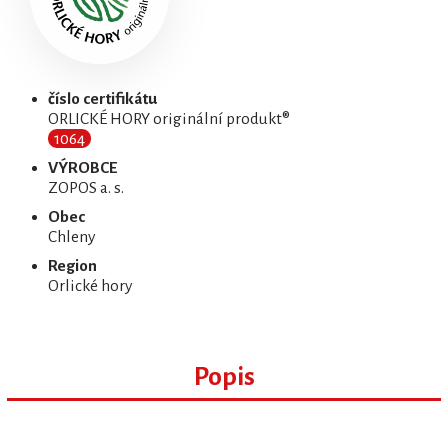
číslo certifikátu
ORLICKÉ HORY originální produkt®
1064
VÝROBCE
ZOPOS a. s.
Obec
Chleny
Region
Orlické hory
Popis