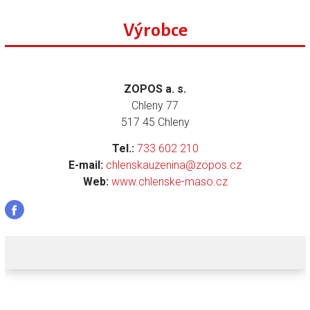
Výrobce
ZOPOS a. s.
Chleny 77
517 45 Chleny
Tel.:
733 602 210
E-mail:
chlenskauzenina@zopos.cz
Web:
www.chlenske-maso.cz