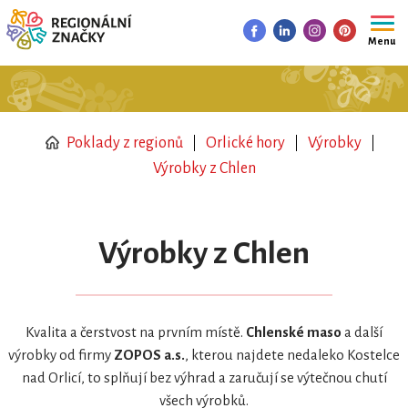
Menu
Poklady z regionů
Orlické hory
Výrobky
Výrobky z Chlen
Výrobky z Chlen
Kvalita a čerstvost na prvním místě.
Chlenské maso
a další
výrobky od firmy
ZOPOS a.s.
, kterou najdete nedaleko Kostelce
nad Orlicí, to splňují bez výhrad a zaručují se výtečnou chutí
všech výrobků.