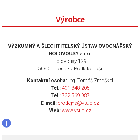
Výrobce
VÝZKUMNÝ A ŠLECHTITELSKÝ ÚSTAV OVOCNÁŘSKÝ
HOLOVOUSY s.r.o.
Holovousy 129
508 01 Hořice v Podkrkonoší
Kontaktní osoba:
Ing. Tomáš Zmeškal
Tel.:
491 848 205
Tel.:
732 569 987
E-mail:
prodejna@vsuo.cz
Web:
www.vsuo.cz