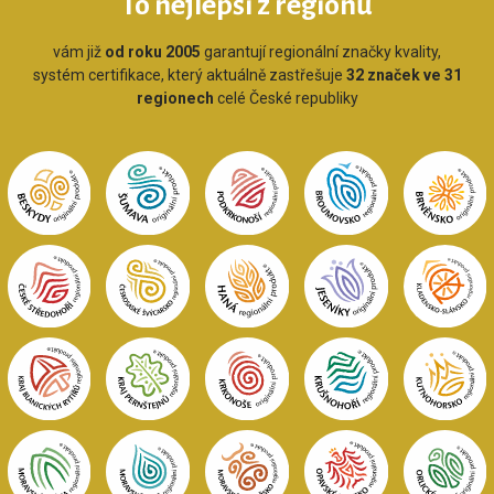
To nejlepší z regionů
vám již
od roku 2005
garantují regionální značky kvality,
systém certifikace, který aktuálně zastřešuje
32 značek ve 31
regionech
celé České republiky