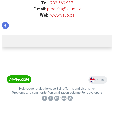
Tel.:
732 569 987
E-mail:
prodejna@vsuo.cz
Web:
www.vsuo.cz