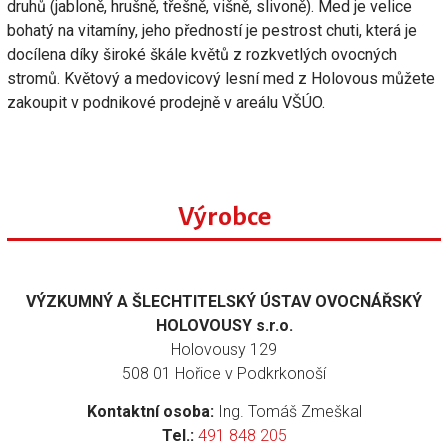
druhů (jabloně, hrušně, třešně, višně, slivoně). Med je velice
bohatý na vitamíny, jeho předností je pestrost chuti, která je
docílena díky široké škále květů z rozkvetlých ovocných
stromů. Květový a medovicový lesní med z Holovous můžete
zakoupit v podnikové prodejně v areálu VŠÚO.
Výrobce
VÝZKUMNÝ A ŠLECHTITELSKÝ ÚSTAV OVOCNÁŘSKÝ
HOLOVOUSY s.r.o.
Holovousy 129
508 01 Hořice v Podkrkonoší
Kontaktní osoba:
Ing. Tomáš Zmeškal
Tel.:
491 848 205