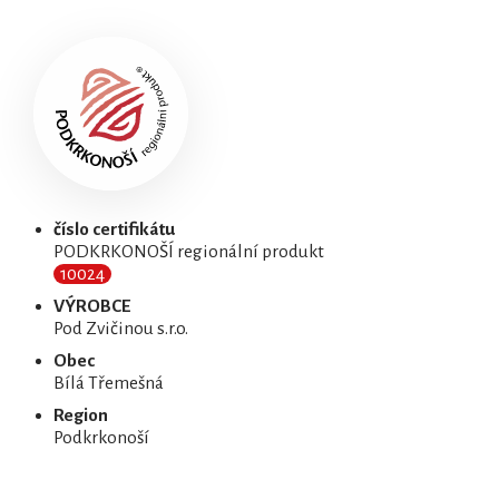
číslo certifikátu
PODKRKONOŠÍ regionální produkt
10024
VÝROBCE
Pod Zvičinou s.r.o.
Obec
Bílá Třemešná
Region
Podkrkonoší