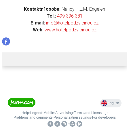
Kontaktní osoba:
Nancy H.L.M. Engelen
Tel.:
499 396 381
E-mail:
info@hotelpodzvicinou.cz
Web:
www.hotelpodzvicinou.cz