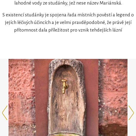
lahodné vody ze studánky, jež nese název Mariánská.
S existencí studánky je spojena řada místních pověstí a legend o
jejích léčivých účincích a je velmi pravděpodobné, že právě její
přítomnost dala příležitost pro vznik tehdejších lázní