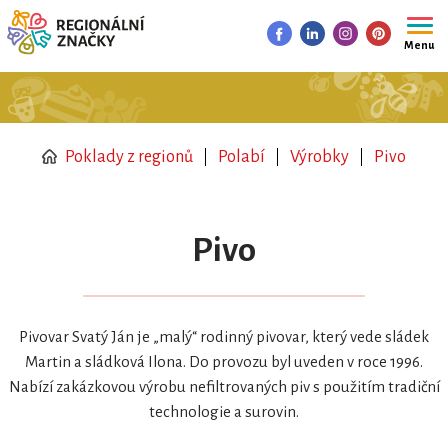
Menu
Poklady z regionů
Polabí
Výrobky
Pivo
Pivo
Pivovar Svatý Ján je „malý“ rodinný pivovar, který vede sládek
Martin a sládková Ilona. Do provozu byl uveden v roce 1996.
Nabízí zakázkovou výrobu nefiltrovaných piv s použitím tradiční
technologie a surovin.