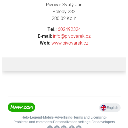
Pivovar Svatý Ján
Polepy 232
280 02 Kolín
Tel.:
602492324
E-mail:
info@pivovarek.cz
Web:
www.pivovarek.cz