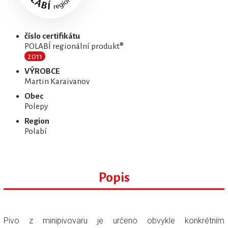
číslo certifikátu
POLABÍ regionální produkt®
2011
VÝROBCE
Martin Karaivanov
Obec
Polepy
Region
Polabí
Popis
Pivo z minipivovaru je určeno obvykle konkrétním