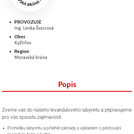
PROVOZUJE
Ing. Lenka Švarcová
Obec
Kyžlířov
Region
Moravská brána
Popis
Zveme vás do našeho levandulového labyrintu a připravujeme
pro vás spoustu zajímavostí.
Prohlídku labyrintu a přilehlé zahrady s výkladem o pěstování