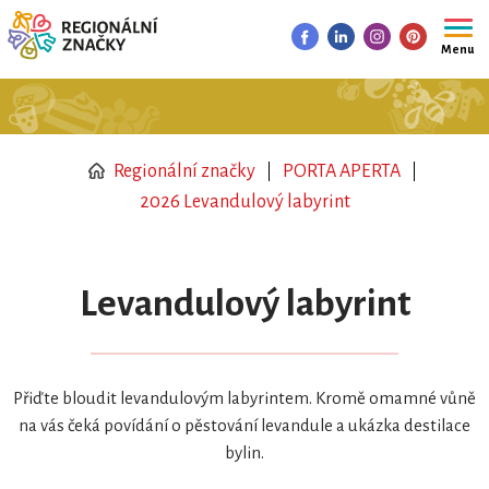
Menu
Regionální značky
PORTA APERTA
2026 Levandulový labyrint
Levandulový labyrint
Přiďte bloudit levandulovým labyrintem. Kromě omamné vůně
na vás čeká povídání o pěstování levandule a ukázka destilace
bylin.