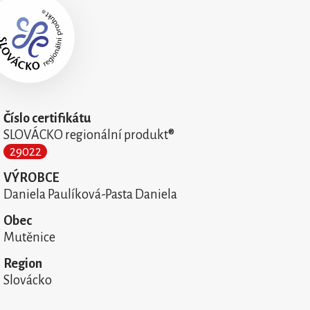
Číslo certifikátu
SLOVÁCKO regionální produkt®
29022
VÝROBCE
Daniela Paulíková-Pasta Daniela
Obec
Mutěnice
Region
Slovácko