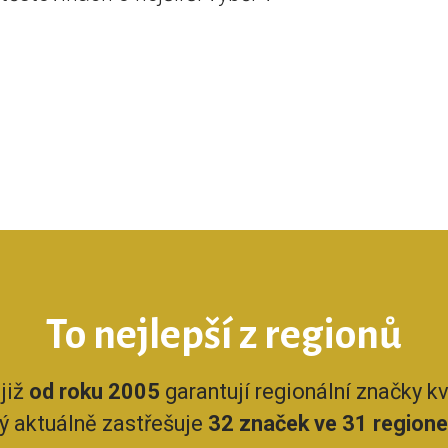
To nejlepší z regionů
již
od roku 2005
garantují regionální značky kva
rý aktuálně zastřešuje
32 značek ve 31 region