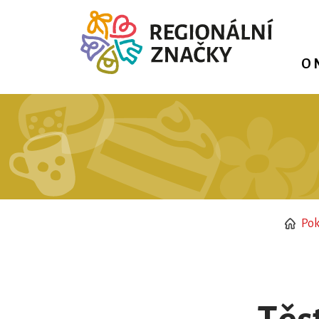
O 
Pok