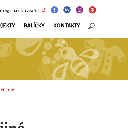
e regionálních značek
JEKTY
BALÍČKY
KONTAKTY
en jiné