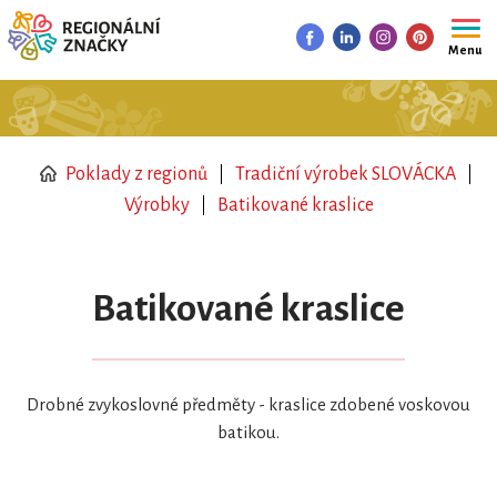
Menu
Poklady z regionů
Tradiční výrobek SLOVÁCKA
Výrobky
Batikované kraslice
Batikované kraslice
Drobné zvykoslovné předměty - kraslice zdobené voskovou
batikou.