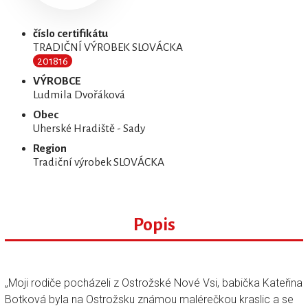
číslo certifikátu
TRADIČNÍ VÝROBEK SLOVÁCKA
201816
VÝROBCE
Ludmila Dvořáková
Obec
Uherské Hradiště - Sady
Region
Tradiční výrobek SLOVÁCKA
Popis
„Moji rodiče pocházeli z Ostrožské Nové Vsi, babička Kateřina
Botková byla na Ostrožsku známou malérečkou kraslic a se