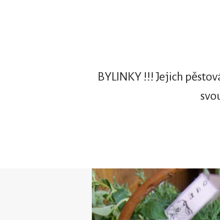
BYLINKY !!! Jejich pěstov
svou