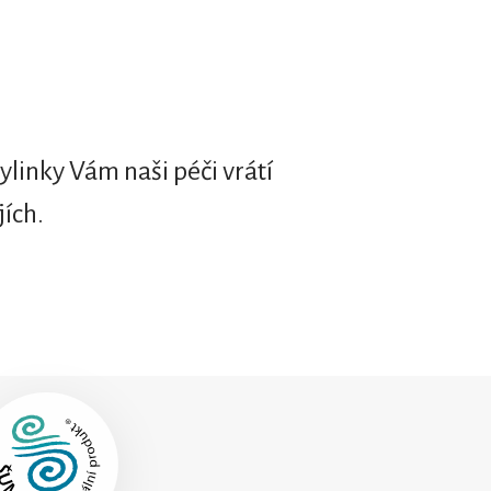
ylinky Vám naši péči vrátí
jích.