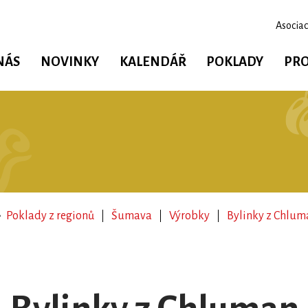
Asociac
NÁS
NOVINKY
KALENDÁŘ
POKLADY
PRO
Poklady z regionů
Šumava
Výrobky
Bylinky z Chlum