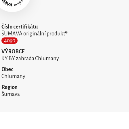
Číslo certifikátu
ŠUMAVA originální produkt®
4090
VÝROBCE
KY.BY zahrada Chlumany
Obec
Chlumany
Region
Šumava