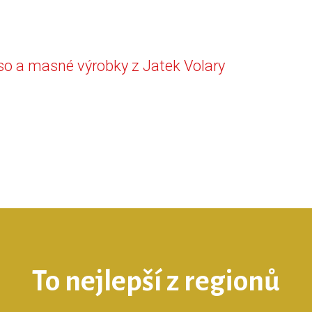
o a masné výrobky z Jatek Volary
To nejlepší z regionů