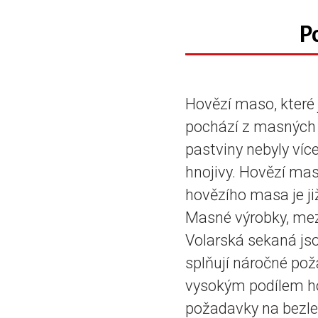
P
Hovězí maso, které 
pochází z masných
pastviny nebyly víc
hnojivy. Hovězí mas
hovězího masa je ji
Masné výrobky, mezi
Volarská sekaná js
splňují náročné pož
vysokým podílem ho
požadavky na bezle