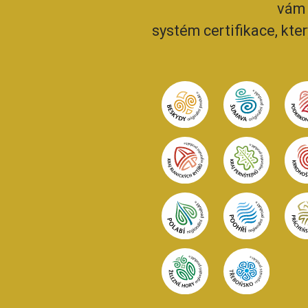
vám 
systém certifikace, kte