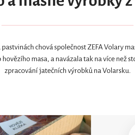
 a masné výrobky z 
pastvinách chová společnost ZEFA Volary mas
 hovězího masa, a navázala tak na více než sto
zpracování jatečních výrobků na Volarsku.