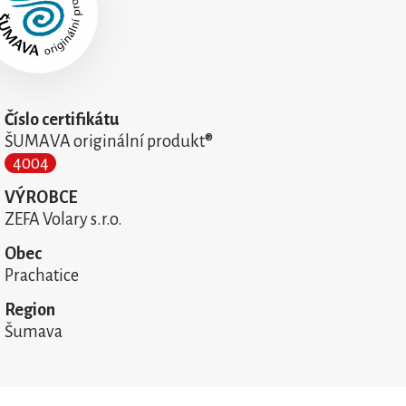
Číslo certifikátu
ŠUMAVA originální produkt®
4004
VÝROBCE
ZEFA Volary s.r.o.
Obec
Prachatice
Region
Šumava