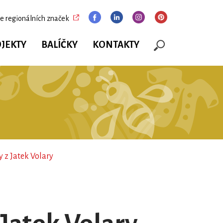
e regionálních značek
JEKTY
BALÍČKY
KONTAKTY
 z Jatek Volary