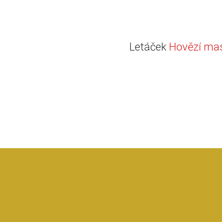
Letáček
Hovězí mas